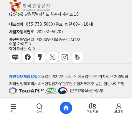
(26464) 강원특별자치도 원주시 세계로 10
대표전화
033-738-3000 (유료, 평일 09시~18시)
사업자등록번호
202-81-50707
통신판매업신고
제2009-서울중구-1234호
이용 가이드
찾아오시는 길
개인정보처리방침
이용약관
위치기반서비스 이용약관
개인위치정보 처리방침
저작권정책
고객서비스헌장
전자우편무단수집거부
자주 묻는 질문
사이트맵
© 한국관광공사
메뉴
검색
여행지도
로그인