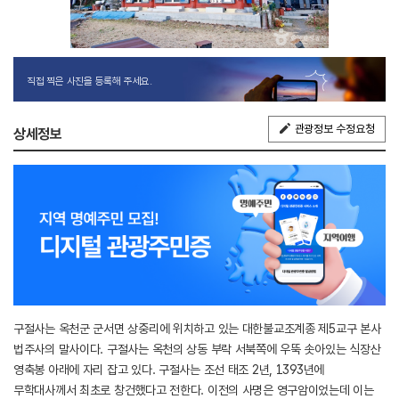
직접 찍은 사진을 등록해 주세요.
관광정보 수정요청
상세정보
구절사는 옥천군 군서면 상중리에 위치하고 있는 대한불교조계종 제5교구 본사
법주사의 말사이다. 구절사는 옥천의 상동 부락 서북쪽에 우뚝 솟아있는 식장산
영축봉 아래에 자리 잡고 있다. 구절사는 조선 태조 2년, 1393년에
무학대사께서 최초로 창건했다고 전한다. 이전의 사명은 영구암이었는데 이는