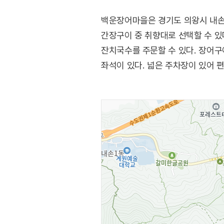
백운장어마을은 경기도 의왕시 내손
간장구이 중 취향대로 선택할 수 있
잔치국수를 주문할 수 있다. 장어구
좌석이 있다. 넓은 주차장이 있어 