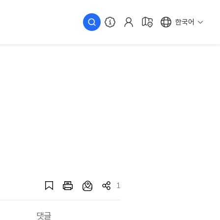
한국어
1
댓글