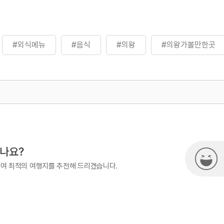
#외식메뉴
#음식
#의왕
#의왕가볼만한곳
500
시나요?
하여 최적의 여행지를 추천해 드리겠습니다.