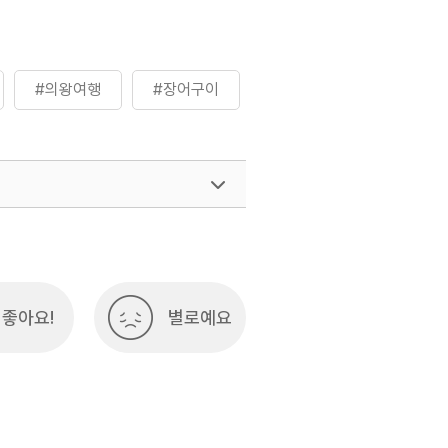
#의왕여행
#장어구이
좋아요!
별로예요