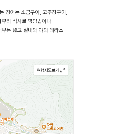
는 장어는 소금구이, 고추장구이,
 마무리 식사로 영양밥이나
내부는 넓고 실내와 야외 테라스