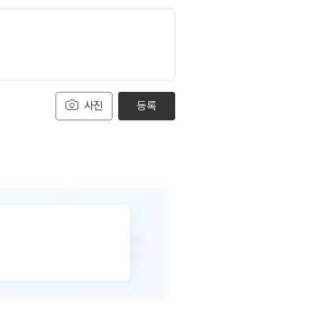
사진
등록