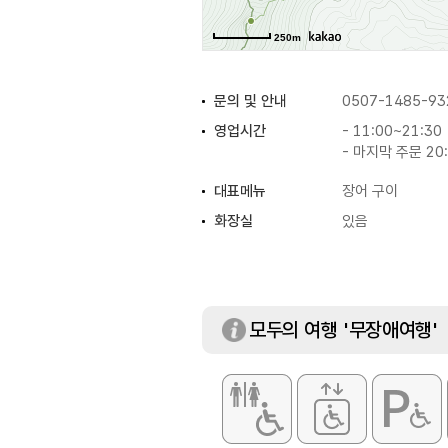
250m
문의 및 안내
0507-1485-93
영업시간
- 11:00~21:30
- 마지막 주문 20
대표메뉴
장어 구이
화장실
있음
모두의 여행 '무장애여행'