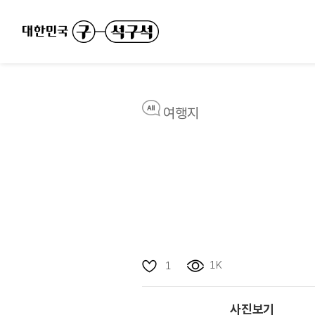
여행지
1K
1
사진보기