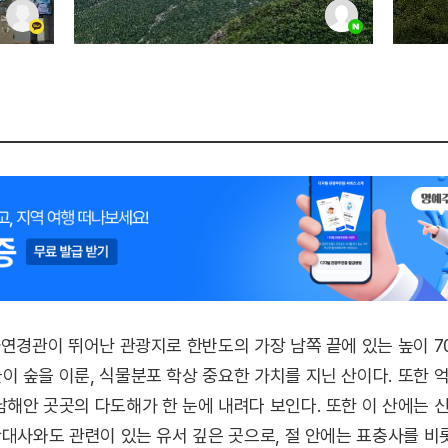
연경관이 뛰어난 관광지로 한반도의 가장 남쪽 끝에 있는 높이 70
 숲을 이룬, 식물분포 학상 중요한 가치를 지닌 산이다. 또한 
안 곳곳의 다도해가 한 눈에 내려다 보인다. 또한 이 산에는 신라
산대사와도 관련이 있는 유서 깊은 곳으로, 절 안에는 표충사를 비롯