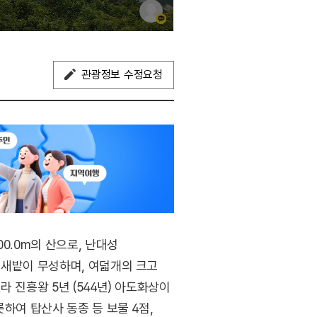
관광정보 수정요청
0.0m의 산으로, 난대성
억새밭이 무성하며, 여덟개의 크고
 진흥왕 5년 (544년) 아도화상이
하여 탑산사 동종 등 보물 4점,