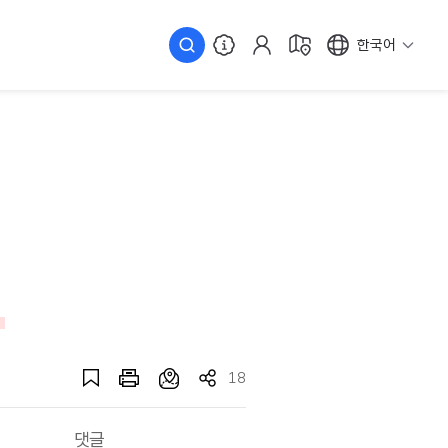
한국어
18
댓글