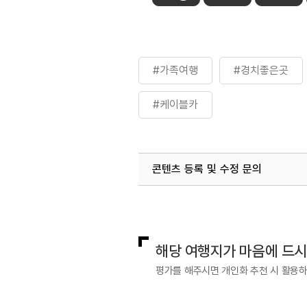
#가족여행
#경치좋은곳
#케이블카
콘텐츠 등록 및 수정 문의
국내디지털마케팅팀
033-813-3
해당 여행지가 마음에 드
평가를 해주시면 개인화 추천 시 활용