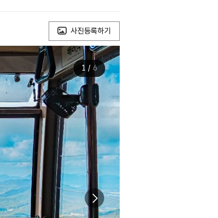
사진등록하기
1
/
6