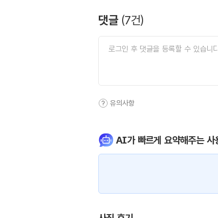
댓글
(
7
건)
유의사항
AI가 빠르게 요약해주는 사