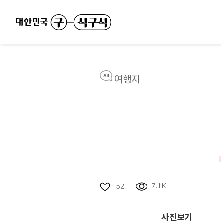
여행지
7.1K
52
사진보기