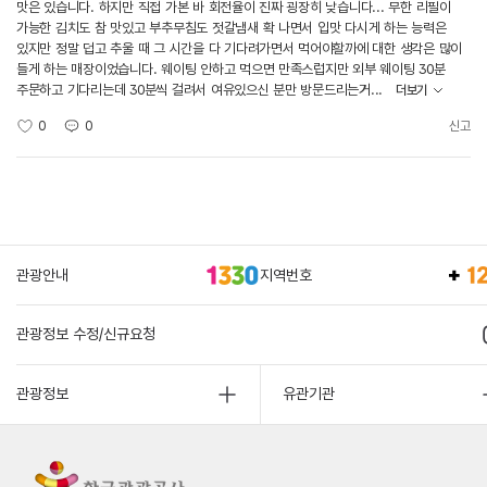
맛은 있습니다. 하지만 직접 가본 바 회전율이 진짜 굉장히 낮습니다... 무한 리필이
가능한 김치도 참 맛있고 부추무침도 젓갈냄새 확 나면서 입맛 다시게 하는 능력은
있지만 정말 덥고 추울 때 그 시간을 다 기다려가면서 먹어야할까에 대한 생각은 많이
들게 하는 매장이었습니다. 웨이팅 안하고 먹으면 만족스럽지만 외부 웨이팅 30분
주문하고 기다리는데 30분씩 걸려서 여유있으신 분만 방문드리는거...
더보기
0
0
신고
관광안내
지역번호
관광정보 수정/신규요청
관광정보
유관기관