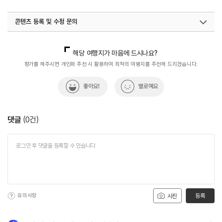
콘텐츠 등록 및 수정 문의
국내디지털마케팅팀
033-813-3500
해당 여행지가 마음에 드시나요?
평가를 해주시면 개인화 추천 시 활용하여 최적의 여행지를 추천해 드리겠습니다.
좋아요!
별로예요
댓글
(
0
건)
유의사항
등록
사진