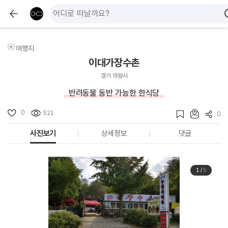
여행지
이대가장수촌
경기 의왕시
반려동물 동반 가능한 한식당
0
521
0
사진보기
상세정보
댓글
1
/
5