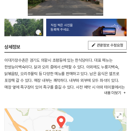
직접 찍은 사진을
등록해 주세요.
관광정보 수정요청
상세정보
이대가장수촌은 경기도 의왕시 초평동에 있는 한식당이다. 대표 메뉴는
한방능이백숙이다. 닭과 오리 중에서 선택할 수 있다. 이외에도 누룽지백숙,
닭볶음탕, 오리주물럭 등 다양한 메뉴를 판매하고 있다. 남은 음식은 셀프로
포장해 갈 수 있다. 매장 내부는 쾌적하다. 내부와 외부에 모두 좌석이 있다.
매장 옆에 족구장이 있어 족구를 즐길 수 있다. 사전 예약 시 야외 테이블에서는
내용
더보기
반려동물을 동반할 수 있다. 근처에 왕송호수가 있어 둘러보기 좋다.
※ 반려동물 동반 가능(목줄, 배변봉투 지참, 야외 테이블에서만 이용)