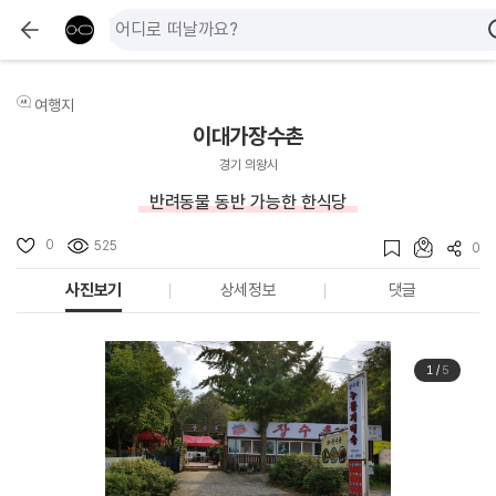
여행지
이대가장수촌
경기 의왕시
반려동물 동반 가능한 한식당
0
525
0
사진보기
상세정보
댓글
1
/
5