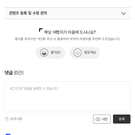
콘텐츠 등록 및 수정 문의
국내디지털마케팅팀
033-813-3500
해당 여행지가 마음에 드시나요?
평가를 해주시면 개인화 추천 시 활용하여 최적의 여행지를 추천해 드리겠습니다.
좋아요!
별로예요
댓글
(
0
건)
유의사항
등록
사진