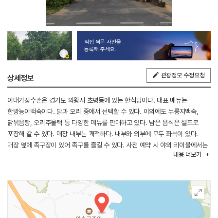
직접 찍은 사진을
등록해 주세요.
관광정보 수정요청
상세정보
이대가장수촌은 경기도 의왕시 초평동에 있는 한식당이다. 대표 메뉴는
한방능이백숙이다. 닭과 오리 중에서 선택할 수 있다. 이외에도 누룽지백숙,
닭볶음탕, 오리주물럭 등 다양한 메뉴를 판매하고 있다. 남은 음식은 셀프로
포장해 갈 수 있다. 매장 내부는 쾌적하다. 내부와 외부에 모두 좌석이 있다.
매장 옆에 족구장이 있어 족구를 즐길 수 있다. 사전 예약 시 야외 테이블에서는
내용
더보기
반려동물을 동반할 수 있다. 근처에 왕송호수가 있어 둘러보기 좋다.
※ 반려동물 동반 가능(목줄, 배변봉투 지참, 야외 테이블에서만 이용)