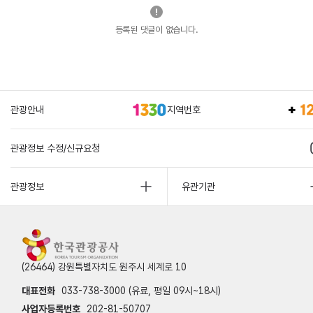
등록된 댓글이 없습니다.
관광안내
지역번호
관광정보 수정/신규요청
관광정보
유관기관
(26464) 강원특별자치도 원주시 세계로 10
대표전화
033-738-3000 (유료, 평일 09시~18시)
사업자등록번호
202-81-50707