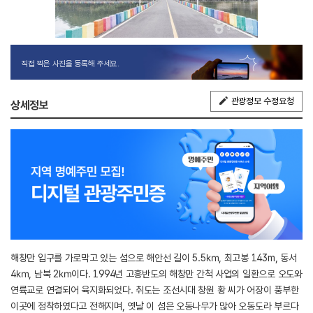
직접 찍은 사진을 등록해 주세요.
관광정보 수정요청
상세정보
해창만 입구를 가로막고 있는 섬으로 해안선 길이 5.5㎞, 최고봉 143m, 동서
4㎞, 남북 2㎞이다. 1994년 고흥반도의 해창만 간척 사업의 일환으로 오도와
연륙교로 연결되어 육지화되었다. 취도는 조선시대 창원 황 씨가 어장이 풍부한
이곳에 정착하였다고 전해지며, 옛날 이 섬은 오동나무가 많아 오동도라 부르다