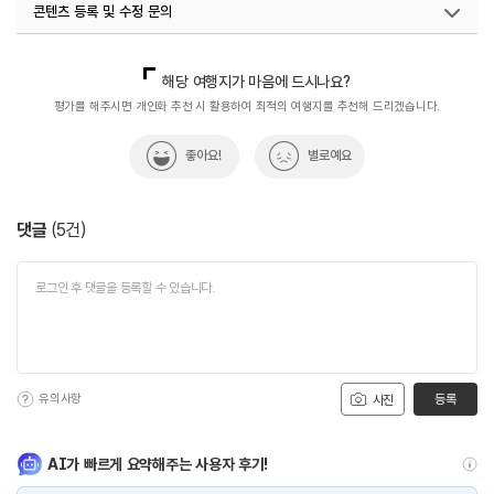
콘텐츠 등록 및 수정 문의
국내디지털마케팅팀
033-813-3500
해당 여행지가 마음에 드시나요?
평가를 해주시면 개인화 추천 시 활용하여 최적의 여행지를 추천해 드리겠습니다.
좋아요!
별로예요
댓글
(
5
건)
유의사항
등록
사진
AI가 빠르게 요약해주는 사용자 후기!