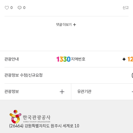
0
0
신고
댓글 더보기
관광안내
지역번호
관광정보 수정/신규요청
관광정보
유관기관
(26464) 강원특별자치도 원주시 세계로 10