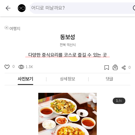
여행지
동보성
전북 익산시
다양한 중식요리를 코스로 즐길 수 있는 곳
0
1.3K
0
사진보기
상세정보
댓글
1
/
6