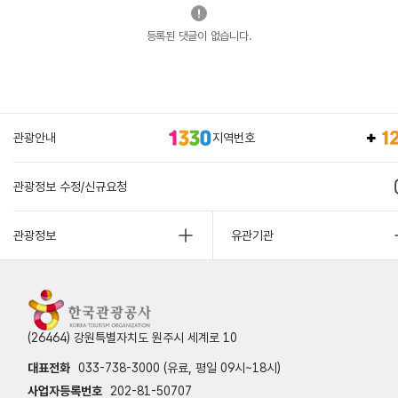
등록된 댓글이 없습니다.
관광안내
지역번호
관광정보 수정/신규요청
관광정보
유관기관
(26464) 강원특별자치도 원주시 세계로 10
대표전화
033-738-3000 (유료, 평일 09시~18시)
사업자등록번호
202-81-50707