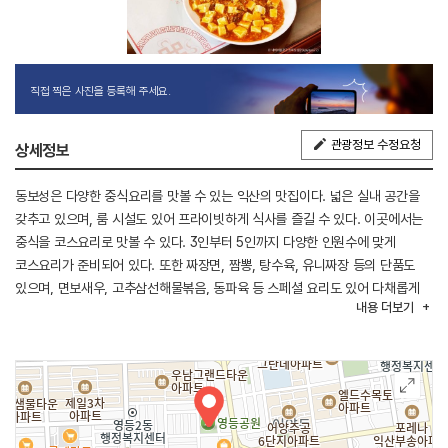
직접 찍은 사진을 등록해 주세요.
관광정보 수정요청
상세정보
동보성은 다양한 중식요리를 맛볼 수 있는 익산의 맛집이다. 넓은 실내 공간을
갖추고 있으며, 룸 시설도 있어 프라이빗하게 식사를 즐길 수 있다. 이곳에서는
중식을 코스요리로 맛볼 수 있다. 3인부터 5인까지 다양한 인원수에 맞게
코스요리가 준비되어 있다. 또한 짜장면, 짬뽕, 탕수육, 유니짜장 등의 단품도
있으며, 면보새우, 고추삼선해물볶음, 동파육 등 스페셜 요리도 있어 다채롭게
내용
더보기
중식요리를 맛볼 수 있다.