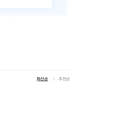
최신순
추천순