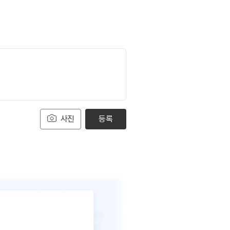
사진
등록