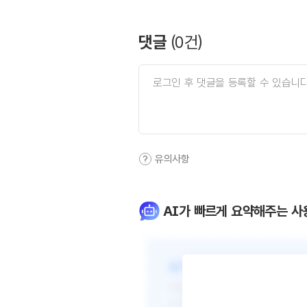
댓글
(
0
건)
유의사항
AI가 빠르게 요약해주는 사