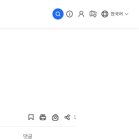
한국어
1
댓글