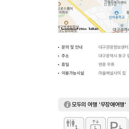
250m
문의 및 안내
대구관광정보센터 0
주소
대구광역시 동구 
휴일
연중 무휴
이용가능시설
마을해설사의 집
모두의 여행 '무장애여행'