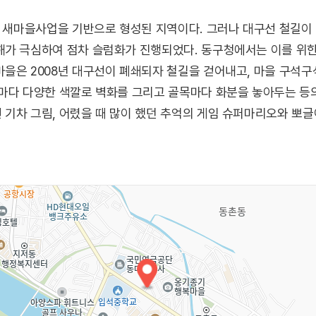
대 새마을사업을 기반으로 형성된 지역이다. 그러나 대구선 철길이 
해가 극심하여 점차 슬럼화가 진행되었다. 동구청에서는 이를 위한
을은 2008년 대구선이 폐쇄되자 철길을 걷어내고, 마을 구석구
마다 다양한 색깔로 벽화를 그리고 골목마다 화분을 놓아두는 등의
기차 그림, 어렸을 때 많이 했던 추억의 게임 슈퍼마리오와 뽀글
서 쪼그리고 앉아 먹던 달고나 등 어른들에는 지난 추억을, 아이들에
 사진 찍기 좋은 장소들이 이곳을 방문한 사람들을 바쁘게 만들고
경을 연출하고 있다.
리는 치매 테마 산책길로 조성하여 다른 의미의 산책길을 즐기게 해
둘러볼 수 있다.