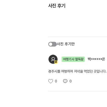
사진 후기
사진 후기만
백******온
여행기사 열독왕
경주시를 여행하며 저녁을 먹었던 곳입니다.
0
0