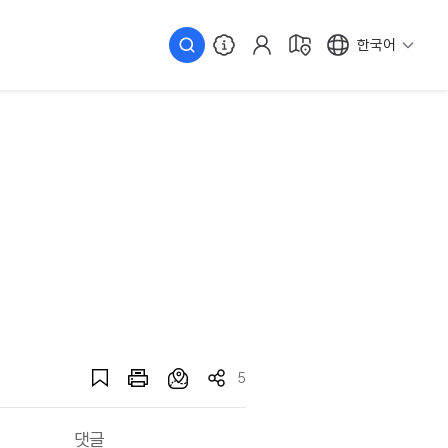
한국어
5
댓글