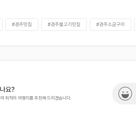
#경주맛집
#경주불고기맛집
#경주소금구이
500
시나요?
하여 최적의 여행지를 추천해 드리겠습니다.