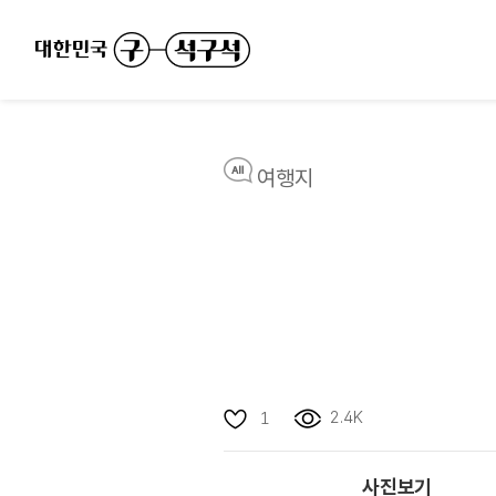
여행지
2.4K
1
사진보기