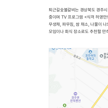
퇴근길숯불갈비는 경상북도 경주시 
중이며 TV 프로그램 <식객 허영만
무생채, 파무침, 쌈 채소, 나물이
모임이나 회식 장소로도 추천할 만