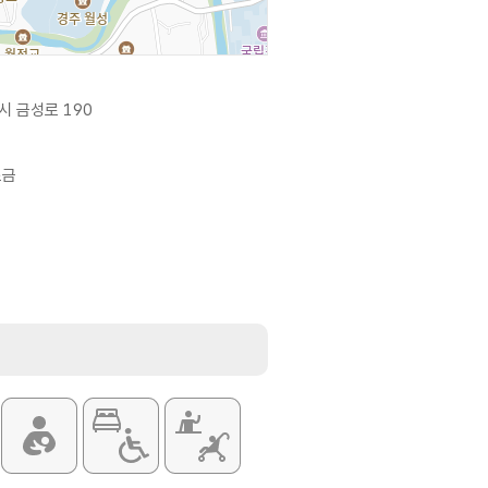
시 금성로 190
소금