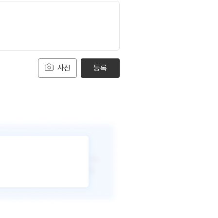
사진
등록