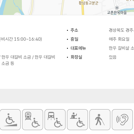
주소
경상북도 경주
(준비시간 15:00~16:40)
휴일
매주 화요일
대표메뉴
한우 갈비살 
/ 한우 대갈비 소금 / 한우 대갈비
화장실
있음
 소금 등