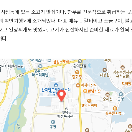
사정동에 있는 소고기 맛집이다. 한우를 전문적으로 취급하는 곳으
의 백반기행>에 소개되었다. 대표 메뉴는 갈비이고 소금구이, 불고
 나오고 된장찌개도 맛있다. 고기가 신선하지만 준비한 재료가 일찍 
하다.