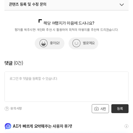
콘텐츠 등록 및 수정 문의
국내디지털마케팅팀
033-813-3500
해당 여행지가 마음에 드시나요?
평가를 해주시면 개인화 추천 시 활용하여 최적의 여행지를 추천해 드리겠습니다.
좋아요!
별로예요
댓글
(
0
건)
유의사항
등록
사진
AI가 빠르게 요약해주는 사용자 후기!