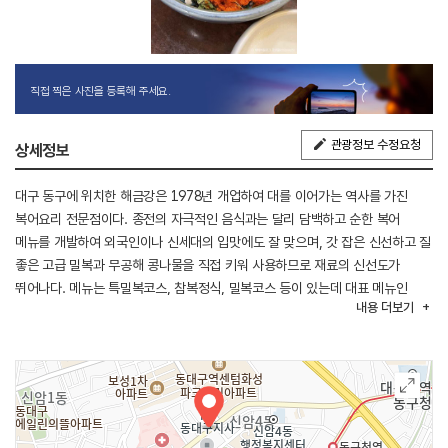
직접 찍은 사진을 등록해 주세요.
관광정보 수정요청
상세정보
대구 동구에 위치한 해금강은 1978년 개업하여 대를 이어가는 역사를 가진
복어요리 전문점이다. 종전의 자극적인 음식과는 달리 담백하고 순한 복어
메뉴를 개발하여 외국인이나 신세대의 입맛에도 잘 맞으며, 갓 잡은 신선하고 질
좋은 고급 밀복과 무공해 콩나물을 직접 키워 사용하므로 재료의 신선도가
뛰어나다. 메뉴는 특밀복코스, 참복정식, 밀복코스 등이 있는데 대표 메뉴인
내용
더보기
참복정식은 복어껍질무침, 황복튀김, 참복매운탕 또는 지리로 구성되어 있다.