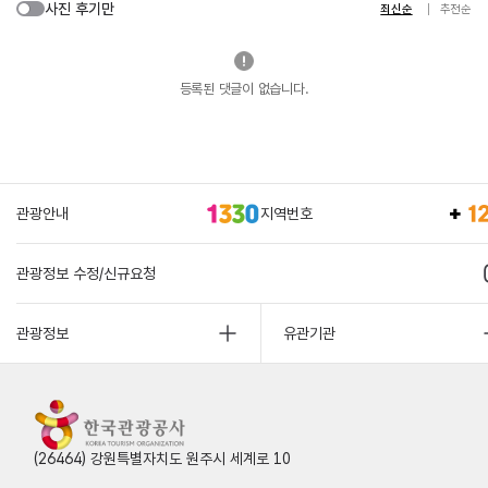
사진 후기만
최신순
추천순
등록된 댓글이 없습니다.
관광안내
지역번호
관광정보 수정/신규요청
관광정보
유관기관
(26464) 강원특별자치도 원주시 세계로 10