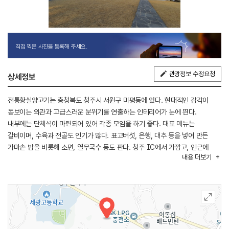
직접 찍은 사진을 등록해 주세요.
관광정보 수정요청
상세정보
전통황실양고기는 충청북도 청주시 서원구 미평동에 있다. 현대적인 감각이
돋보이는 외관과 고급스러운 분위기를 연출하는 인테리어가 눈에 띈다.
내부에는 단체석이 마련되어 있어 각종 모임을 하기 좋다. 대표 메뉴는
갈비이며, 수육과 전골도 인기가 많다. 표고버섯, 은행, 대추 등을 넣어 만든
가마솥 밥을 비롯해 소면, 열무국수 등도 판다. 청주 IC에서 가깝고, 인근에
내용
더보기
청주고인쇄박물관, 청주랜드 동물원, 국립청주박물관이 있다.