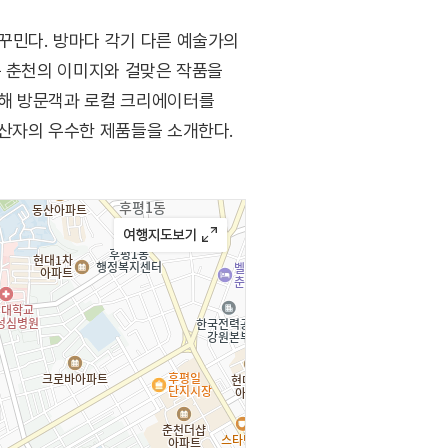
꾸민다. 방마다 각기 다른 예술가의
는 춘천의 이미지와 걸맞은 작품을
통해 방문객과 로컬 크리에이터를
생산자의 우수한 제품들을 소개한다.