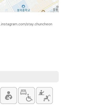
.instagram.com/stay.chuncheon