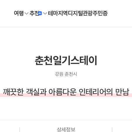
여행
추천
테마
지역
디지털
관광주민증
춘천일기스테이
강원 춘천시
깨끗한 객실과 아름다운 인테리어의 만남
상세정보