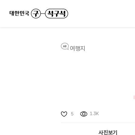
여행지
1.3K
5
사진보기