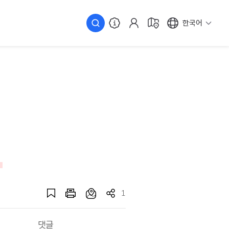
한국어
1
댓글