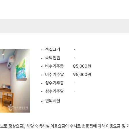
객실크기
-
숙박인원
-
비수기주중
85,000원
비수기주말
95,000원
성수기주중
-
성수기주말
-
편의시설
 정보로(정상요금), 해당 숙박시설 이용요금이 수시로 변동됨에 따라 이용요금 및