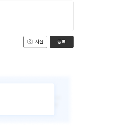
사진
등록