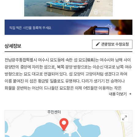
직접 찍은 사진을 등록해 주세요.
관광정보 수정요청
상세정보
전남광주통합특별시 여수시 묘도동에 속한 섬 묘도(描島)는 여수시와 남해 사이
광양만의 중앙에 자리한 섬으로, 북쪽 광양 방향으로는 이순신 대교로 남쪽 여수
방향으로는 묘도 대교로 연결되어 있다. 섬 모양이 고양이처럼 생겼다고 하여
이름 붙여진 이 섬은 황금빛 일출로도 유명하다. 다리가 생기기 전 승객이나
화물을 운반하는 어선이 드나들던 묘도항은 이제 어민들만 이용하는 작은
내용
더보기
항구가 되었다.