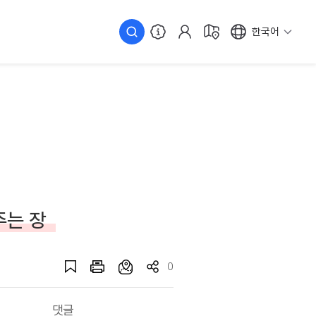
한국어
주는 장
0
댓글