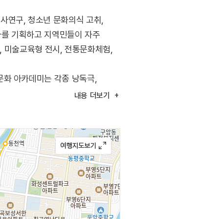
사연구, 청소년 문화의식 고취,
사를 기획하고 지역민들이 자주
, 미술교육형 전시, 전통문화체험,
문화 아카데미는 각종 낭독극,
내용
더보기