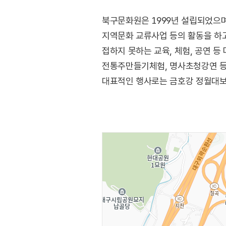
북구문화원은 1999년 설립되었으며
지역문화 교류사업 등의 활동을 하
접하지 못하는 교육, 체험, 공연 등
전통주만들기체험, 명사초청강연 등
대표적인 행사로는 금호강 정월대보름
백세시대 민간요법, 문화특강 등이 