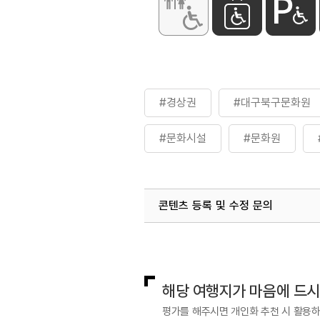
#경상권
#대구북구문화원
#문화시설
#문화원
콘텐츠 등록 및 수정 문의
국내디지털마케팅팀
033-813-3
해당 여행지가 마음에 드
평가를 해주시면 개인화 추천 시 활용