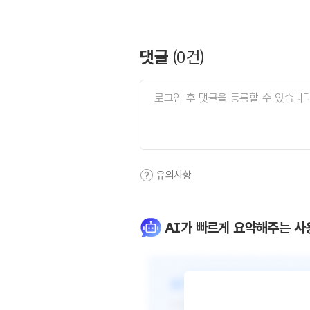
댓글
(
0
건)
유의사항
AI가 빠르게 요약해주는 사