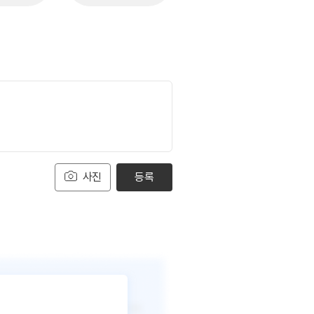
사진
등록