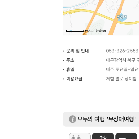
250m
문의 및 안내
053-326-2553
주소
대구광역시 북구 구
휴일
매주 토요일~일요
이용요금
체험 별로 상이함
모두의 여행 '무장애여행'