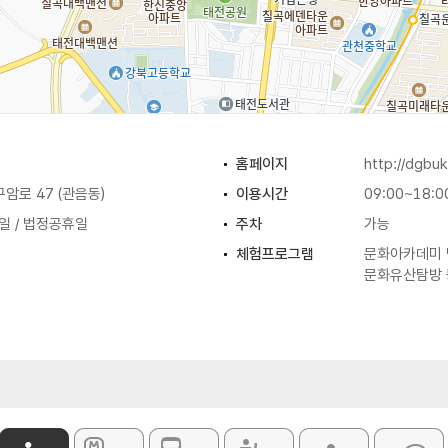
홈페이지
http://dgbuk
암로 47 (관음동)
이용시간
09:00~18:0
일 / 법정공휴일
주차
가능
체험프로그램
문화아카데미 낭
문화유산탐방 