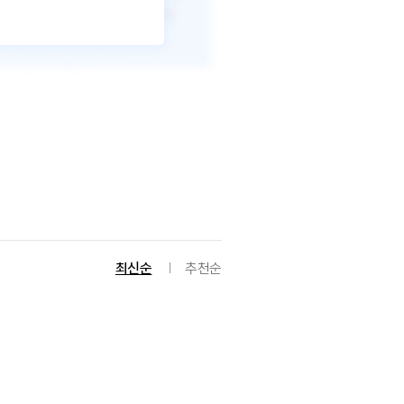
최신순
추천순