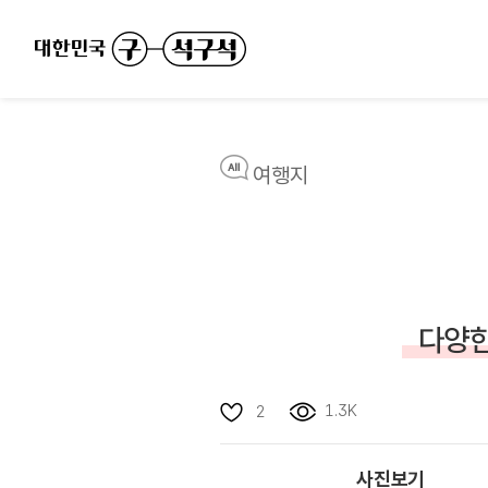
여행지
다양한
1.3K
2
사진보기