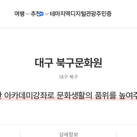
여행
추천
테마
지역
디지털
관광주민증
대구 북구문화원
대구 북구
 아카데미강좌로 문화생활의 품위를 높여
상세정보