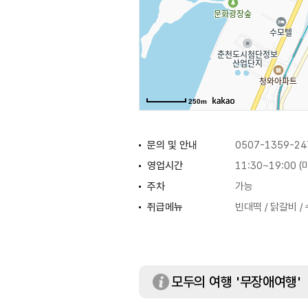
250m
문의 및 안내
0507-1359-24
영업시간
11:30~19:00 
주차
가능
취급메뉴
빈대떡 / 닭갈비 /
모두의 여행 '무장애여행'