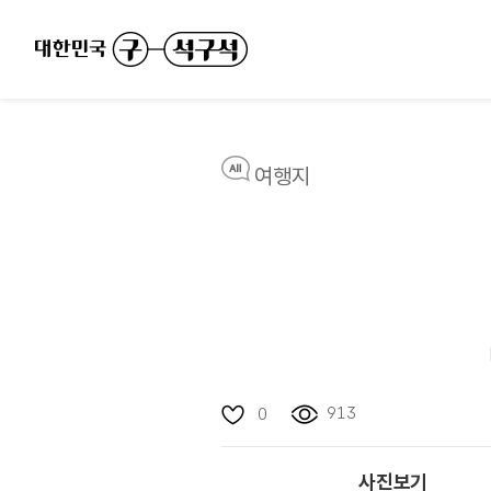
여행지
913
0
사진보기