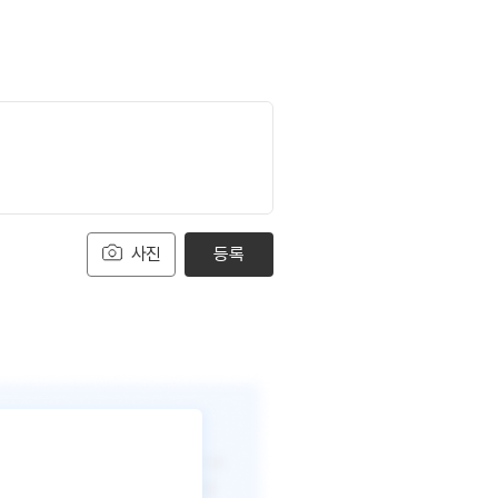
사진
등록