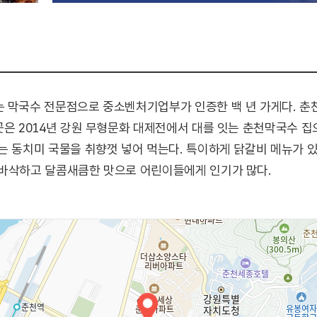
는 막국수 전문점으로 중소벤처기업부가 인증한 백 년 가게다. 춘
곳은 2014년 강원 무형문화 대제전에서 대를 잇는 춘천막국수 집으
는 동치미 국물을 취향껏 넣어 먹는다. 특이하게 닭갈비 메뉴가 
 바삭하고 달콤새큼한 맛으로 어린이들에게 인기가 많다.