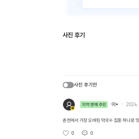
사진 후기
사진 후기만
이*
2024. 
지역 명예 주민
춘천에서 가장 오래된 막국수 집중 하나로 
0
0