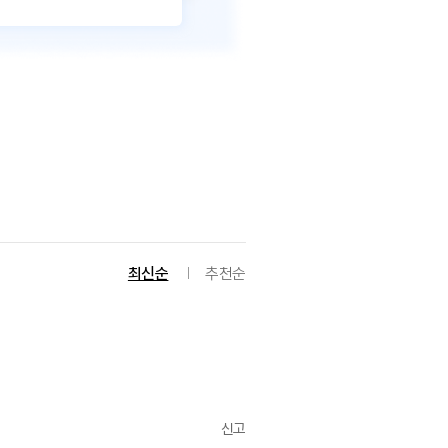
최신순
추천순
신고