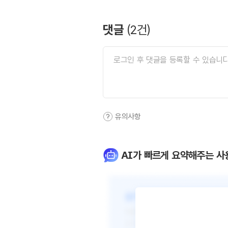
댓글
(
2
건)
유의사항
AI가 빠르게 요약해주는 사