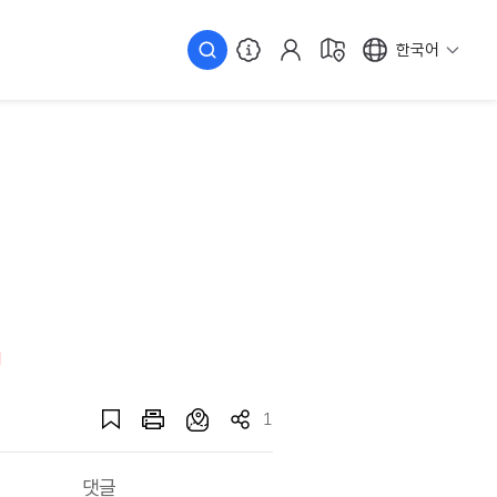
한국어
1
댓글