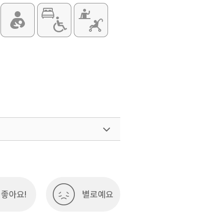
여행)
033-738-3425
좋아요!
별로예요