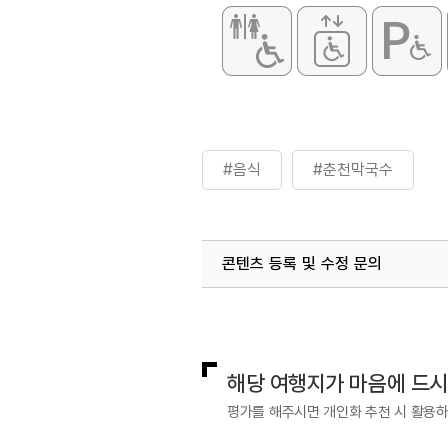
#음식
#춘천막국수
콘텐츠 등록 및 수정 문의
국내디지털마케팅팀
033-813-3
해당 여행지가 마음에 드
평가를 해주시면 개인화 추천 시 활용