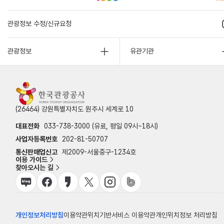
관광정보 수정/신규요청
관광정보
유관기관
(26464) 강원특별자치도 원주시 세계로 10
대표전화
033-738-3000 (유료, 평일 09시~18시)
사업자등록번호
202-81-50707
통신판매업신고
제2009-서울중구-1234호
이용 가이드
찾아오시는 길
개인정보처리방침
이용약관
위치기반서비스 이용약관
개인위치정보 처리방침