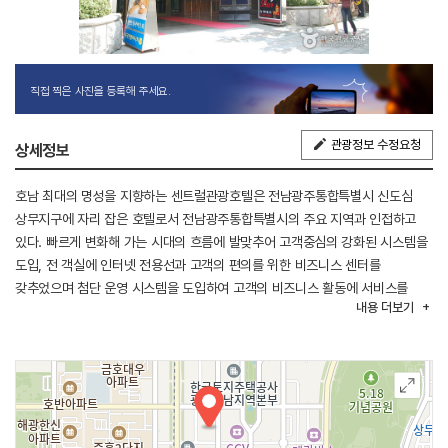
직접 찍은 사진을 등록해 주세요.
관광정보 수정요청
상세정보
호남 최대의 명성을 지향하는 센트럴관광호텔은 전남광주통합특별시 신도심
상무지구에 자리 잡은 호텔로서 전남광주통합특별시의 주요 지역과 인접하고
있다. 빠르게 변화해 가는 시대의 흐름에 발맞추어 고객중심의 강화된 시스템을
도입, 전 객실에 인터넷 전용선과 고객의 편의를 위한 비즈니스 센터를
갖추었으며 첨단 운영 시스템을 도입하여 고객의 비즈니스 활동에 서비스를
내용
더보기
제공하고 있다. 센트럴관광호텔은 전 직원이 항상 친절함과 미소가 가득한
서비스 철학을 가지고 있으며 외국 손님에게 우리 고유의 독특하고 새로운
문화와 서비스를 더해, 색다르고 놀라운 만족의 경험을 제공하고 있다.
고급스럽고 안정된 분위기를 주는 인테리어, 고급 가구와 집기들, 각 객실의
인터넷 설치 등 최고의 시설과 더불어 서비스도 특별하다.
센트럴관광호텔에서만 느낄 수 있는 세심한 서비스를 느낄 수 있다. 보석처럼