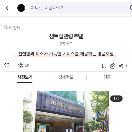
여행지
센트럴관광호텔
광주 서구
친절함과 미소가 가득한 서비스를 제공하는 명품호텔
1
1K
1
사진보기
상세정보
댓글
1
/
5