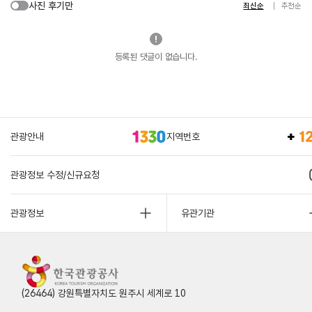
사진 후기만
최신순
추천순
등록된 댓글이 없습니다.
관광안내
지역번호
관광정보 수정/신규요청
관광정보
유관기관
(26464) 강원특별자치도 원주시 세계로 10