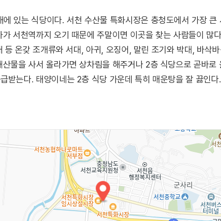
에 있는 식당이다. 서천 수산물 특화시장은 충청도에서 가장 큰 
차가 서천역까지 오기 때문에 주말이면 이곳을 찾는 사람들이 많다.
개 등 온갖 조개류와 서대, 아귀, 오징어, 말린 조기와 박대, 바삭
 해산물을 사서 올라가면 상차림을 해주거나 2층 식당으로 곧바로
급받는다. 태양이네는 2층 식당 가운데 특히 매운탕을 잘 끓인다.