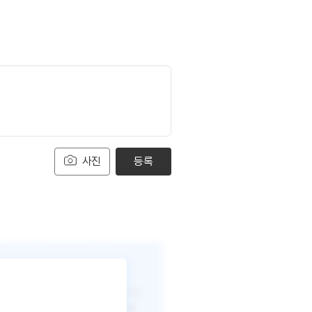
사진
등록