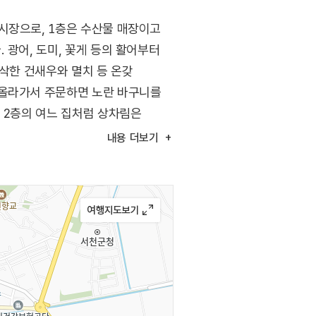
시장으로, 1층은 수산물 매장이고
 광어, 도미, 꽃게 등의 활어부터
바삭한 건새우와 멸치 등 온갖
 올라가서 주문하면 노란 바구니를
 2층의 여느 집처럼 상차림은
내용
더보기