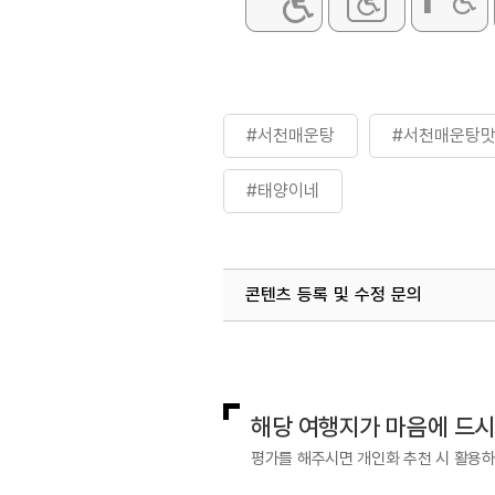
#서천매운탕
#서천매운탕
#태양이네
콘텐츠 등록 및 수정 문의
국내디지털마케팅팀
033-813-3
해당 여행지가 마음에 드
평가를 해주시면 개인화 추천 시 활용