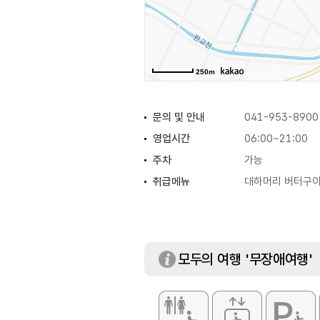
250m
문의 및 안내
041-953-8900
영업시간
06:00~21:00
주차
가능
취급메뉴
대하머리 버터구이 
모두의 여행 '무장애여행'