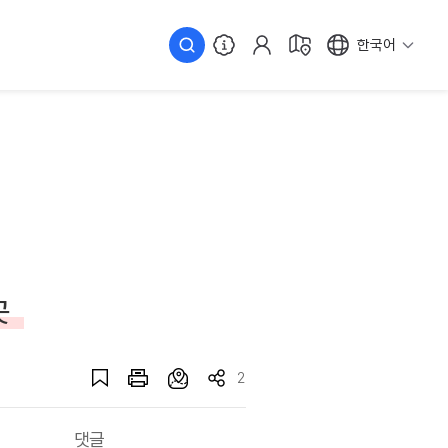
한국어
곳
2
댓글