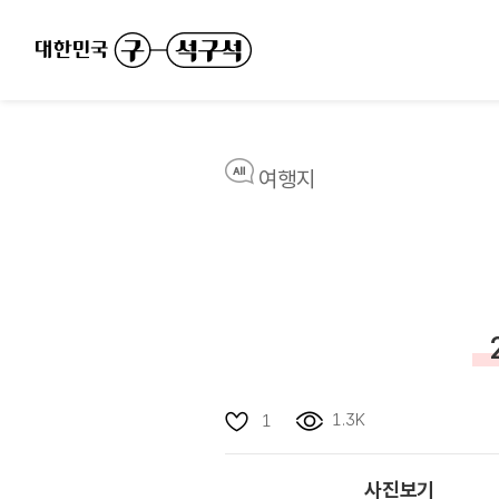
여행지
1.3K
1
사진보기