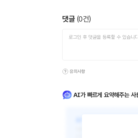
댓글
(
0
건)
유의사항
AI가 빠르게 요약해주는 사