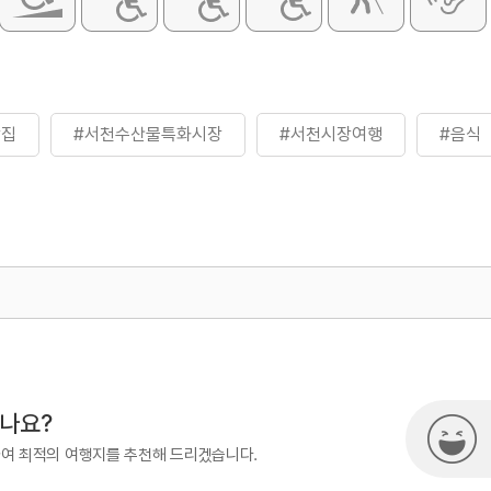
맛집
#서천수산물특화시장
#서천시장여행
#음식
500
시나요?
하여 최적의 여행지를 추천해 드리겠습니다.