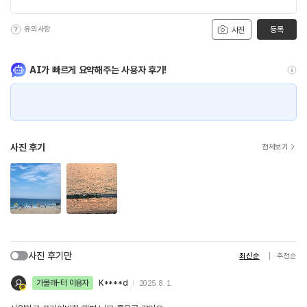
유의사항
등록
사진
AI가 빠르게 요약해주는 사용자 후기!
사진 후기
전체보기
사진 후기만
최신순
추천순
가볼래-터 이용자
K****d
2025. 8. 1.