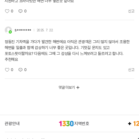
시원하고 프라이빗한 해변 너무 좋은곳 같아요
0
0
신고
s*******
2025. 7. 22.
정동진 기차역을 가다가 발견한 해변에요 아직은 관광객은 그리 많지 않아서 조용한
해변을 일출과 함께 감상하기 너무 좋은 곳입니다. 기찻길 운치도 있고
포토스팟이랄까요? 다음에도 그때 그 감성을 다시 느껴보려고 들르려고 합니다.
추천해요
0
0
신고
댓글 더보기
관광안내
지역번호