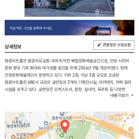
직접 찍은 사진을 등록해 주세요.
관광정보 수정요청
상세정보
평촌아트홀은 평촌자유공원 내에 위치한 복합문화예술공간으로, 안양 시민의
문화 향유 기회 확대와 여가생활 증진을 위해 2004년 9월 개관하였다. 현재
안양문화예술재단이 운영하고 있다. 지하 2층, 지상 3층 규모로 조성된
평촌아트홀은 680석 규모의 공연장과 3개의 기획전시실, 아카데미, 카페 등의
시설을 갖추고 있다. 공연장은 오케스트라, 합창, 실내악, 독주회 등 다양한
내용
더보기
클래식 공연이 가능한 공간으로, 관객과 연주자가 함께 호흡할 수 있는 공연
환경을 제공한다.