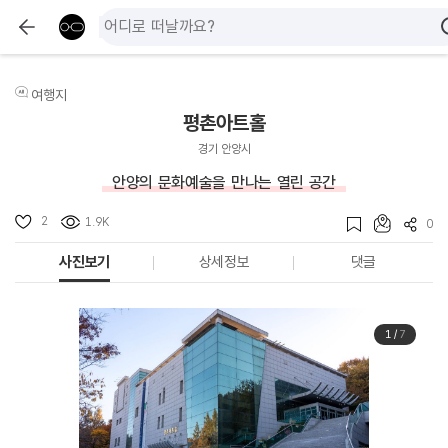
여행지
평촌아트홀
경기 안양시
안양의 문화예술을 만나는 열린 공간
2
1.9K
0
사진보기
상세정보
댓글
1
/
7