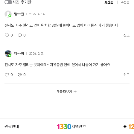
사진 후기만
최신순
추천순
땡**글
2026. 4. 14.
전시도 자주 열리고 옆에 위치한 공원에 놀이터도 있어 아이들과 가기 좋습니다
0
0
신고
제**버
2024. 2. 3.
전시도 자주 열리는 곳이에요~ 자유공원 안에 있어서 나들이 가기 좋아요
0
0
신고
댓글 더보기
관광안내
지역번호