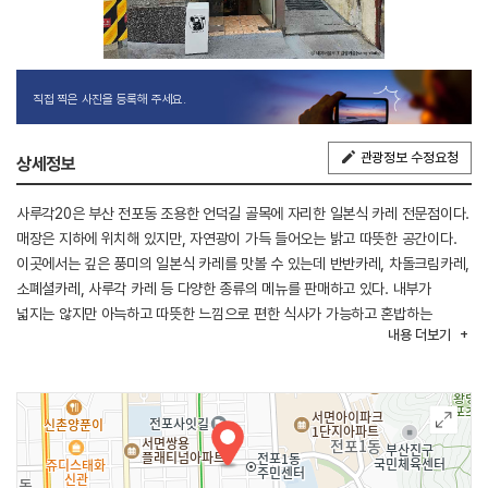
직접 찍은 사진을 등록해 주세요.
관광정보 수정요청
상세정보
사루각20은 부산 전포동 조용한 언덕길 골목에 자리한 일본식 카레 전문점이다.
매장은 지하에 위치해 있지만, 자연광이 가득 들어오는 밝고 따뜻한 공간이다.
이곳에서는 깊은 풍미의 일본식 카레를 맛볼 수 있는데 반반카레, 차돌크림카레,
소폐셜카레, 사루각 카레 등 다양한 종류의 메뉴를 판매하고 있다. 내부가
넓지는 않지만 아늑하고 따뜻한 느낌으로 편한 식사가 가능하고 혼밥하는
내용
더보기
사람들을 위한 1인 좌석도 준비되어 있다.