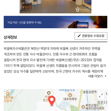
직접 찍은 사진을 등록해 주세요.
관광정보 수정요청
상세정보
박을복자수박물관은 북한산 백운대 자락에 박을복 선생이 거주하던 주택을
개조하여 만든 전통 자수 박물관이다. 전통 자수와 근·현대회화의 흐름을
결합시켜 한국 현대 자수 발전에 기여한 박을복선생(1915~2015)의 업적을
기리기 위해 설립되었다. 박을복 선생의 작품들을 전시하여 그동안 관람이 쉽지
않았던 감상 자수를 일반에게 선보이며, 한국 근현대 자수의 역사를 재정리해
내용
더보기
놓았다. 박물관의 1층은 기획전시가 이루어지는 기획전시장이 있으며, 2층에는
상설전시장으로 박을복 선생데 대한 자세한 설명과 작품이 전시되어 있다. 또한,
이곳에서는 강의와 실기 체험을 동시에 진행하는 교육프로그램을 운영하고
있다. 인문학과 문화예술 분야 전문가들의 강의를 듣고 각 강의에 해당하는 예술
분야의 작가들과 에듀케이터들을 주축으로 이에 관한 작업을 직접 체험 해 볼 수
있다. 박물관 관람 전 전화로 사전 예약이 필요하므로 방문하기 전 전화 문의 후