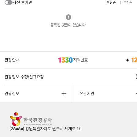
사진 후기만
최신순
추천순
등록된 댓글이 없습니다.
관광안내
지역번호
관광정보 수정/신규요청
관광정보
유관기관
(26464) 강원특별자치도 원주시 세계로 10