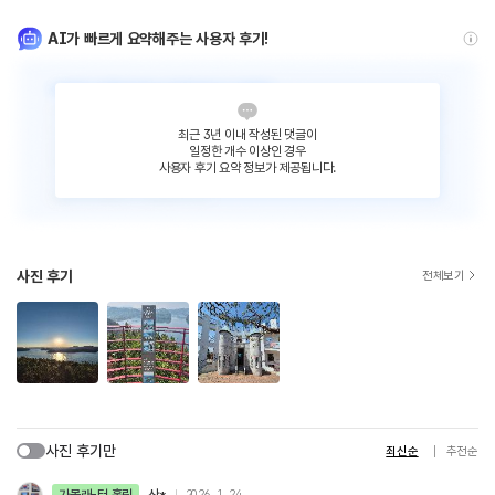
AI가 빠르게 요약해주는 사용자 후기!
최근 3년 이내 작성된 댓글이
일정한 개수 이상인 경우
사용자 후기 요약 정보가 제공됩니다.
사진 후기
전체보기
사진 후기만
최신순
추천순
가볼래-터 홀릭
산*
2026. 1. 24.