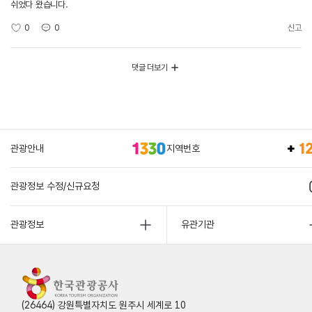
쉬었다 왔습니다.
0
0
신고
댓글 더보기
관광안내
지역번호
관광정보 수정/신규요청
관광정보
유관기관
(26464) 강원특별자치도 원주시 세계로 10