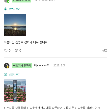
방문자 후기
아름다운 진양호 경치가 너무 즣네요.
0
0
신고
여행기사 열독왕
백******온
2025. 5. 3.
방문자 후기
진주시를 여행하며 진양호호반전망대를 방문하여 아름다운 진양호를 바라보며 잘