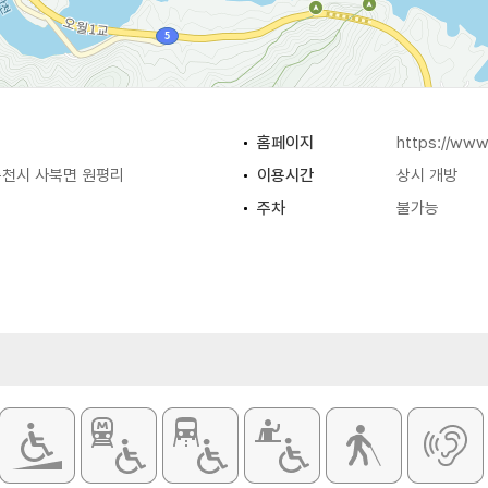
홈페이지
https://www
천시 사북면 원평리
이용시간
상시 개방
주차
불가능