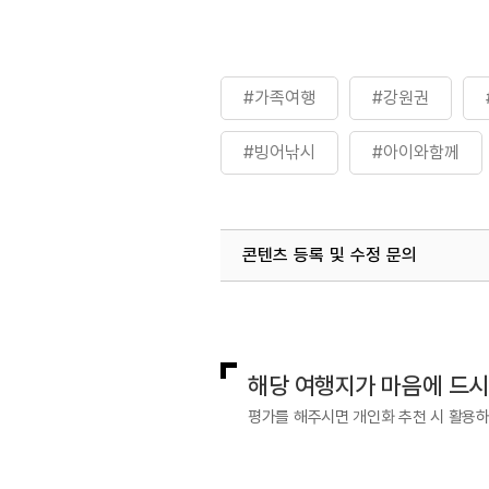
#가족여행
#강원권
#빙어낚시
#아이와함께
콘텐츠 등록 및 수정 문의
국내디지털마케팅팀
033-813-3
해당 여행지가 마음에 드
평가를 해주시면 개인화 추천 시 활용