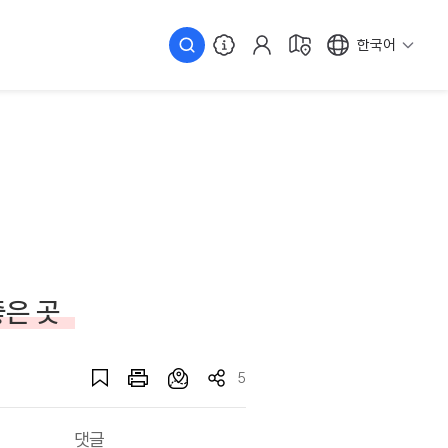
한국어
좋은 곳
5
댓글