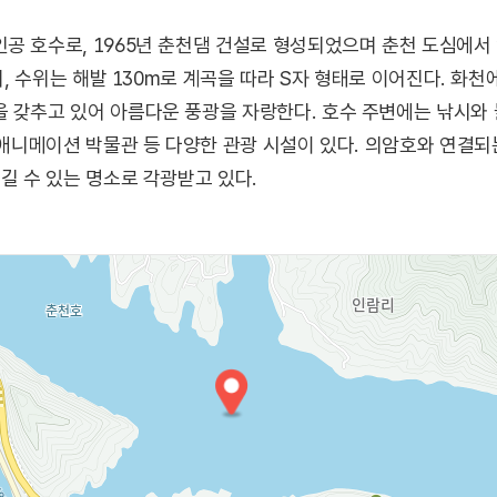
 호수로, 1965년 춘천댐 건설로 형성되었으며 춘천 도심에서 약 
이며, 수위는 해발 130m로 계곡을 따라 S자 형태로 이어진다. 화
 갖추고 있어 아름다운 풍광을 자랑한다. 호수 주변에는 낚시와 
 애니메이션 박물관 등 다양한 관광 시설이 있다. 의암호와 연결되는
길 수 있는 명소로 각광받고 있다.