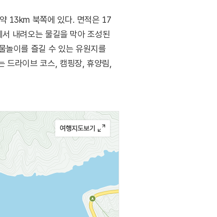
13km 북쪽에 있다. 면적은 17
천에서 내려오는 물길을 막아 조성된
물놀이를 즐길 수 있는 유원지를
 드라이브 코스, 캠핑장, 휴양림,