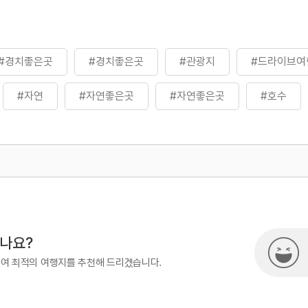
#경치좋은곳
#경치좋은곳
#관광지
#드라이브여
#자연
#자연좋은곳
#자연좋은곳
#호수
500
시나요?
하여 최적의 여행지를 추천해 드리겠습니다.