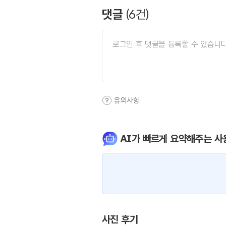
댓글
(
6
건)
유의사항
AI가 빠르게 요약해주는 사
사진 후기