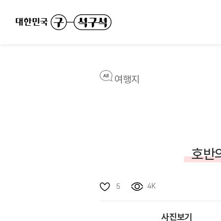
여행지
호반의
4K
5
사진보기