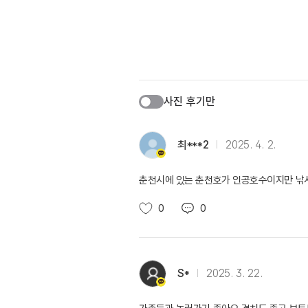
사진 후기만
최***2
2025. 4. 2.
춘천시에 있는 춘천호가 인공호수이지만 낚시
0
0
S*
2025. 3. 22.