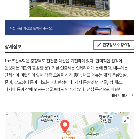
직접 찍은 사진을 등록해 주세요.
관광정보 수정요청
상세정보
the조선식탁은 충청북도 진천군 덕산읍 기전리에 있다. 현대적인 감각이
돋보이는 외관과 깔끔한 분위기를 연출하는 인테리어가 눈에 띈다. 내부에는
단체석이 마련되어 있어 각종 모임을 하기 좋다. 대표 메뉴는 돼지 등심덧살,
문어, 갑오징어 등이 나오는 매화한상이다. 돼지 등심덧살, 생굴, 쌈 채소,
다시마 등이 상에 오르는 생굴보쌈도 인기가 많다. 점심 특선으로 마련한
내용
더보기
낙지볶음 정식과 가브리보쌈 정식도 많은 사람이 찾는다.