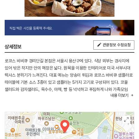
직접 찍은 사진을 등록해 주세요.
관광정보 수정요청
상세정보
로코스 비비큐 경리단길 본점은 서울시 용산구에 있다. 식당 외부는 경사지에
있어 밖은 작지만 안의 매장은 넓다. 원목을 이용한 인테리어로 미국 서부시대
텍사스 분위기가 느껴진다. 대표 메뉴는 양송이 튀김과 로코스 바비큐 샘플러로
테이블에 기본 소스 3종이 있고 샘플러는 5가지 고기로 구성되어 있다. 코울
샐러드와 감자샐러드, 옥수수, 야채, 빵 등 넉넉하고 푸짐하게 나와 가족모임
내용
더보기
식사에도 적합하다. 식당 인근에 남산야외식물원, 경리단길,
한국나전칠기박물관이 있어 연계 관광을 할 수 있다.