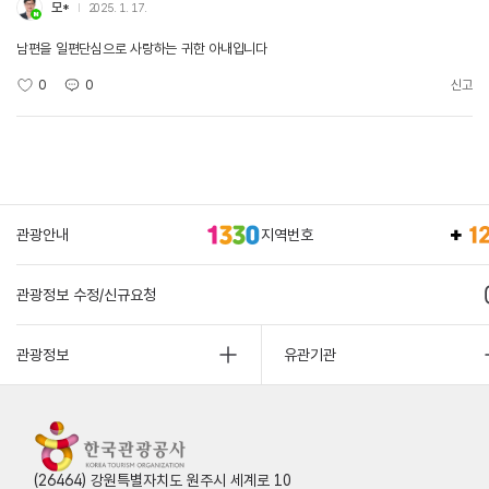
모*
2025. 1. 17.
남편을 일편단심으로 사랑하는 귀한 아내입니다
0
0
신고
관광안내
지역번호
관광정보 수정/신규요청
관광정보
유관기관
(26464) 강원특별자치도 원주시 세계로 10