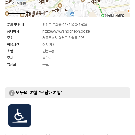
하사하였다.
250m
문의 및 안내
양천구 문화과 02-2620-3406
홈페이지
http://www.yangcheon.go.kr/
주소
서울특별시 양천구 신월동 893
이용시간
상시 개방
휴일
연중무휴
주차
불가능
입장료
무료
모두의 여행 '무장애여행'