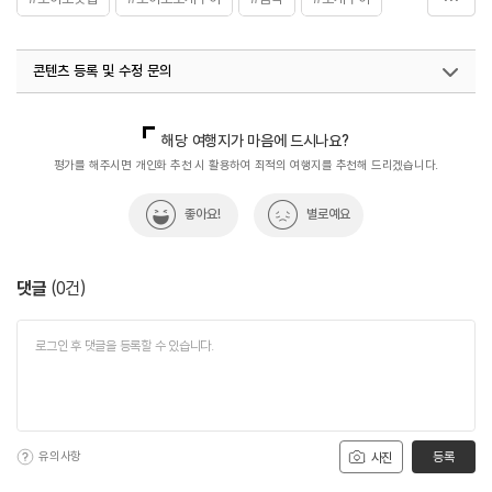
#칼국수
콘텐츠 등록 및 수정 문의
국내디지털마케팅팀
033-813-3500
해당 여행지가 마음에 드시나요?
평가를 해주시면 개인화 추천 시 활용하여 최적의 여행지를 추천해 드리겠습니다.
좋아요!
별로예요
댓글
(
0
건)
유의사항
등록
사진