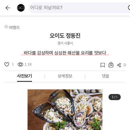
여행지
오이도 정동진
경기 시흥시
바다를 감상하며 싱싱한 해산물 요리를 맛보다
1
1.1K
0
사진보기
상세정보
댓글
1
/
5