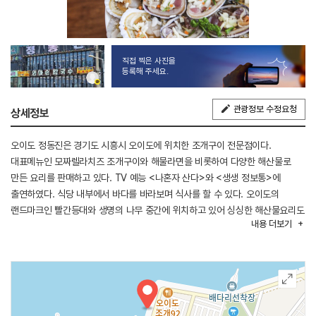
직접 찍은 사진을
등록해 주세요.
관광정보 수정요청
상세정보
오이도 정동진은 경기도 시흥시 오이도에 위치한 조개구이 전문점이다.
대표메뉴인 모짜렐라치즈 조개구이와 해물라면을 비롯하여 다양한 해산물로
만든 요리를 판매하고 있다. TV 예능 <나혼자 산다>와 <생생 정보통>에
출연하였다. 식당 내부에서 바다를 바라보며 식사를 할 수 있다. 오이도의
랜드마크인 빨간등대와 생명의 나무 중간에 위치하고 있어 싱싱한 해산물요리도
내용
더보기
먹고 오이도의 관광도 즐길 수 있다.