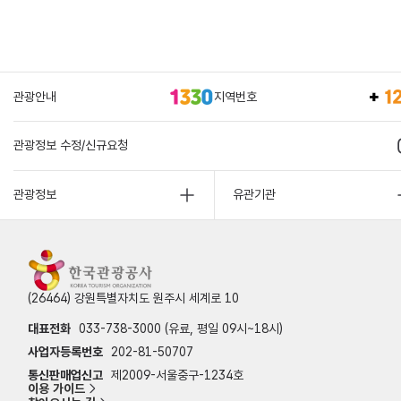
관광안내
지역번호
관광정보 수정/신규요청
관광정보
유관기관
(26464) 강원특별자치도 원주시 세계로 10
대표전화
033-738-3000 (유료, 평일 09시~18시)
사업자등록번호
202-81-50707
통신판매업신고
제2009-서울중구-1234호
이용 가이드