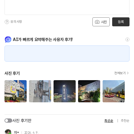
유의사항
등록
사진
AI가 빠르게 요약해주는 사용자 후기!
사진 후기
전체보기
사진 후기만
최신순
추천순
챠*
2026. 4. 9.