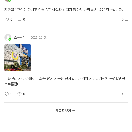
지하철 1호선이 다니고 각종 부대시설과 벤치가 많아서 바람 쐬기 좋은 장소입니다.
0
0
신고
스***투
2025. 11. 3.
국화 축제가 다가와서 국화꽃 향기 가득한 전시입니다 기차 기다리기전에 구경할만한
포토존입니다
0
0
신고
댓글 더보기