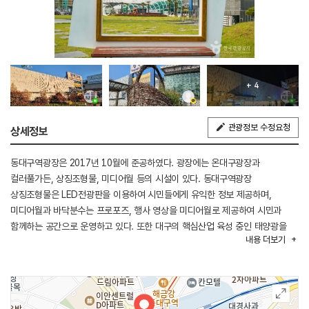
+ 4
관광정보 수정요청
상세정보
동대구역광장은 2017년 10월에 준공하였다. 광장에는 온대구광장과
컬러풀가든, 상징조형물, 미디어월 등의 시설이 있다. 동대구역광장
상징조형물은 LED전광판을 이용하여 시민들에게 유익한 정보 제공하며,
미디어월과 바닥분수는 프로포즈, 행사 영상을 미디어월로 제공하여 시민과
함께하는 공간으로 운영하고 있다. 또한 대구의 핵심산업 육성 중인 태양광을
내용
더보기
이용한 LED조명등으로 시민휴식처를 제공하고 있으며, 구름쉼터, 다채로움,
쿨링포그 등 컬러풀 가든도 있다.