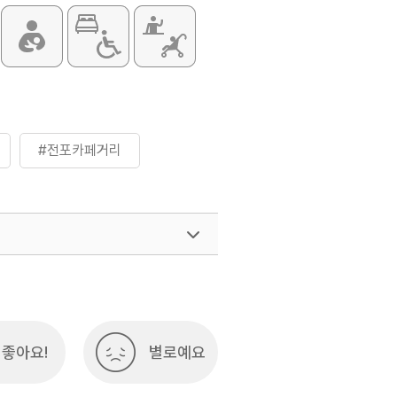
#전포카페거리
좋아요!
별로예요