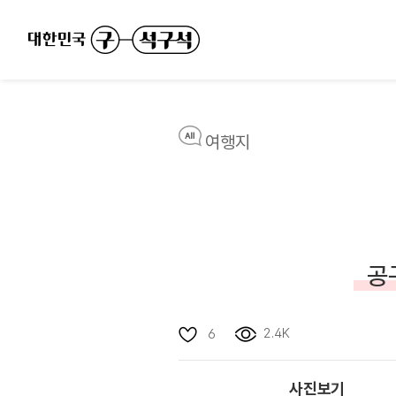
여행지
공
2.4K
6
사진보기