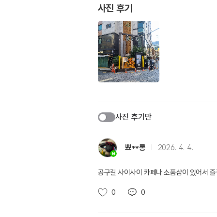
사진 후기
사진 후기만
뾰**롱
2026. 4. 4.
공구길 사이사이 카페나 소품샵이 있어서 
0
0