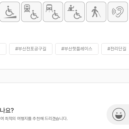
리
#부산전포공구길
#부산핫플레이스
#전리단길
500
시나요?
하여 최적의 여행지를 추천해 드리겠습니다.