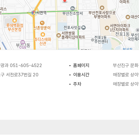
과 051-605-4522
홈페이지
부산진구 문
구 서전로37번길 20
이용시간
매장별로 상이
주차
매장별로 상이