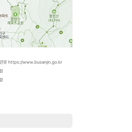
화관광
https://www.busanjin.go.kr
함
함