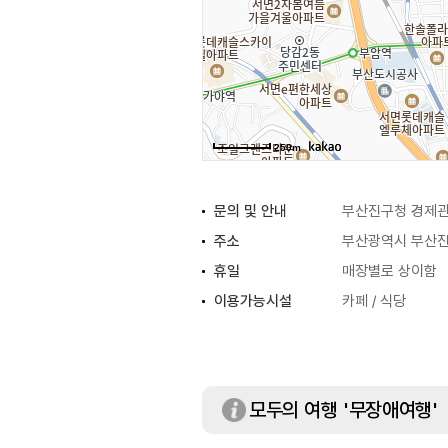
250m
문의 및 안내
부산진구청 경제관광
주소
부산광역시 부산진
휴일
매장별로 상이함
이용가능시설
카페 / 식당
모두의 여행 '무장애여행'