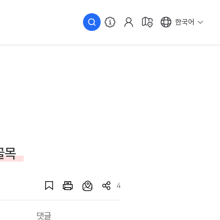
한국어
골목
4
댓글