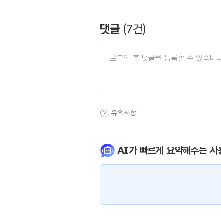
댓글
(
7
건)
유의사항
AI가 빠르게 요약해주는 사