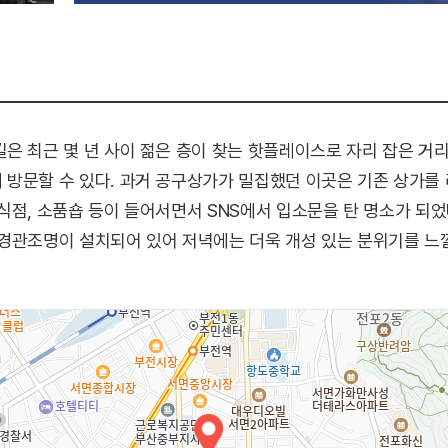
은 최근 몇 년 사이 젊은 층이 찾는 핫플레이스로 자리 잡은 거리
 방문할 수 있다. 과거 공구상가가 밀집했던 이곳은 기존 상가를
식점, 소품숍 등이 들어서면서 SNS에서 입소문을 탄 명소가 되었다
경관조명이 설치되어 있어 저녁에는 더욱 개성 있는 분위기를 느낄