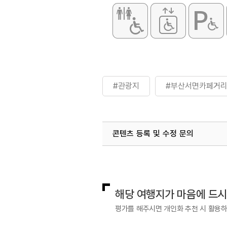
#관광지
#부산서면카페거
콘텐츠 등록 및 수정 문의
국내디지털마케팅팀
033-813-3
해당 여행지가 마음에 드
평가를 해주시면 개인화 추천 시 활용