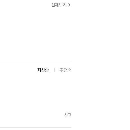
전체보기
최신순
추천순
신고