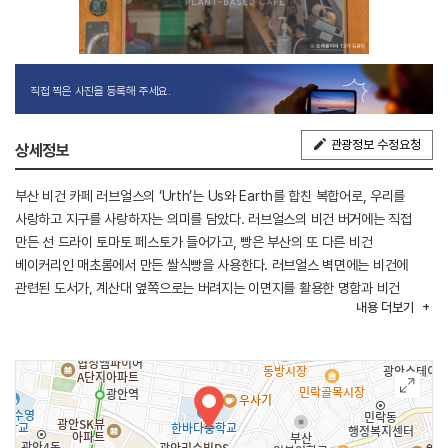
직접 찍은 사진을 등록해 주세요.
관광정보 수정요청
상세정보
부산 비건 카페 러브얼스의 ‘Urth’는 Us와 Earth를 합친 복합어로, 우리를
사랑하고 지구를 사랑하자는 의미를 담았다. 러브얼스의 비건 버거에는 직접
만든 선 드라이 토마토 페스토가 들어가고, 빵은 부산의 또 다른 비건
베이커리인 매초롬에서 만든 쌀식빵을 사용한다. 러브얼스 벽면에는 비건에
관련된 도서가, 계산대 옆쪽으로는 버려지는 이면지를 활용한 명함과 비건
내용
더보기
메시지를 담은 책갈피가 비치되어 있다. 제로 웨이스트에도 적극 동참해 100%
생분해되는 다회용 대나무 빨대를 제공하고, 메뉴 포장 시에도 생분해 용기를
제공한다. 직접 용기를 가져올 경우 할인 혜택을 제공한다.