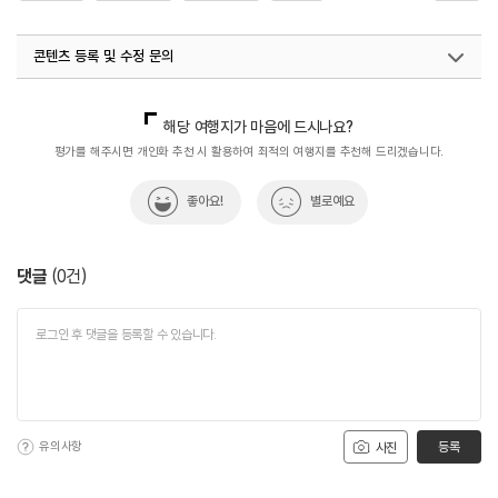
#제로웨이스트
콘텐츠 등록 및 수정 문의
국내디지털마케팅팀
033-813-3500
해당 여행지가 마음에 드시나요?
평가를 해주시면 개인화 추천 시 활용하여 최적의 여행지를 추천해 드리겠습니다.
좋아요!
별로예요
댓글
(
0
건)
유의사항
등록
사진