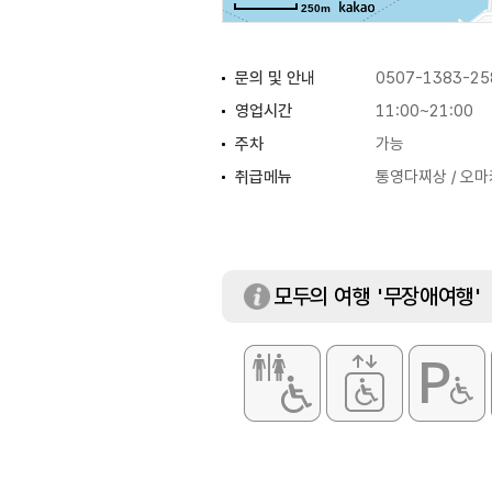
250m
문의 및 안내
0507-1383-25
영업시간
11:00~21:00
주차
가능
취급메뉴
통영다찌상 / 오마
모두의 여행 '무장애여행'