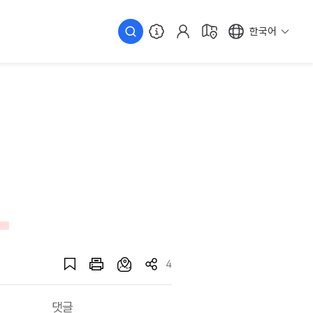
한국어
4
댓글