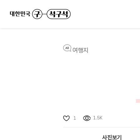
여행지
1.5K
1
사진보기