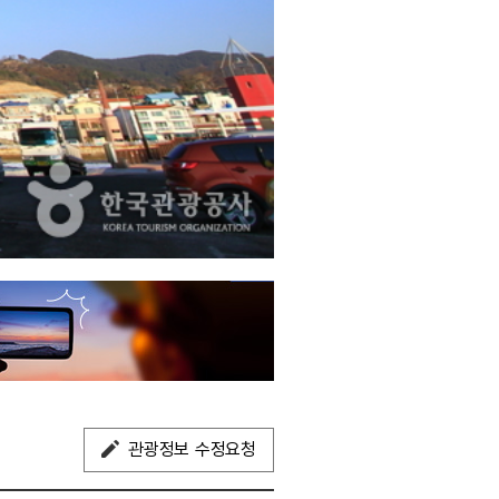
관광정보 수정요청