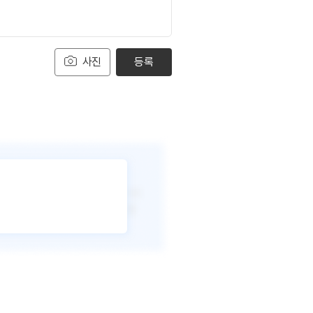
사진
등록