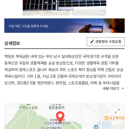
직접 찍은 사진을 등록해 주세요.
관광정보 수정요청
상세정보
백운포 체육공원 내에 있는 부산 남구 실내빙상장은 국제경기장 규격을 갖춘
동부산권 유일의 생활체육형 공공 빙상장으로, 다양한 생활체육 경험 기회를
제공하여 동계스포츠 꿈나무 육성과 주민 스포츠 복지 향상을 위해 건립된 공공
체육시설이다. 지하 1층, 지상 2층 건물에 국제규격의 빙상경기장이 구비되어
있으며, 2018년 5월 개관하였다. 편의점, 스포츠용품점, 카페 등 부대시설을
내용
더보기
운영하며 빙상경기장 대관 사용도 가능하다. 스피드 스케이트, 피겨 스케이트,
쇼트트랙 강습 프로그램을 운영하고 있으며, 수영장, 축구장, 족구장, 테니스장
등 스포츠 시설을 함께 이용할 수 있다.