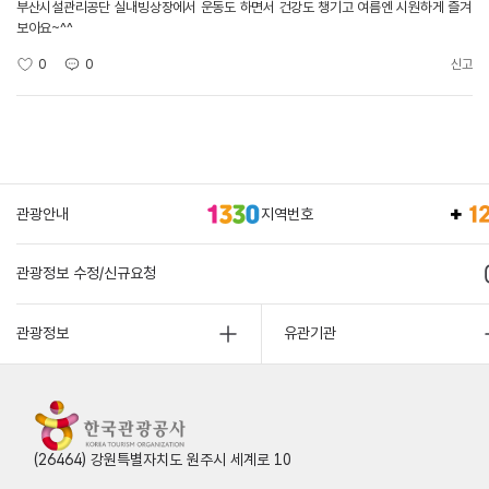
부산시설관리공단 실내빙상장에서 운동도 하면서 건강도 챙기고 여름엔 시원하게 즐겨
보아요~^^
0
0
신고
관광안내
지역번호
관광정보 수정/신규요청
관광정보
유관기관
(26464) 강원특별자치도 원주시 세계로 10