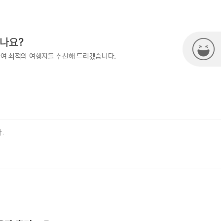
500
열린관광콘텐츠팀(열린관광-모두의
시나요?
하여 최적의 여행지를 추천해 드리겠습니다.