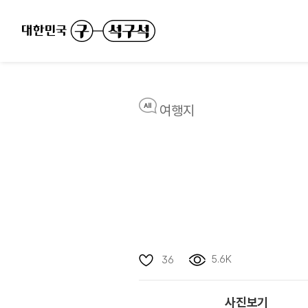
여행지
5.6K
36
사진보기