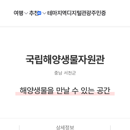
여행
추천
테마
지역
디지털
관광주민증
국립해양생물자원관
충남 서천군
해양생물을 만날 수 있는 공간
상세정보