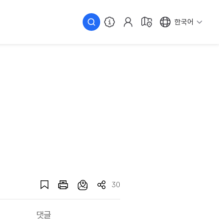
한국어
30
댓글