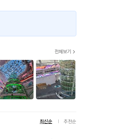
전체보기
최신순
추천순