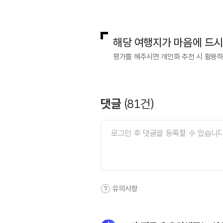
국내디지털마케팅팀
033-813-3
해당 여행지가 마음에 드
평가를 해주시면 개인화 추천 시 활용
댓글
(
81
건)
유의사항