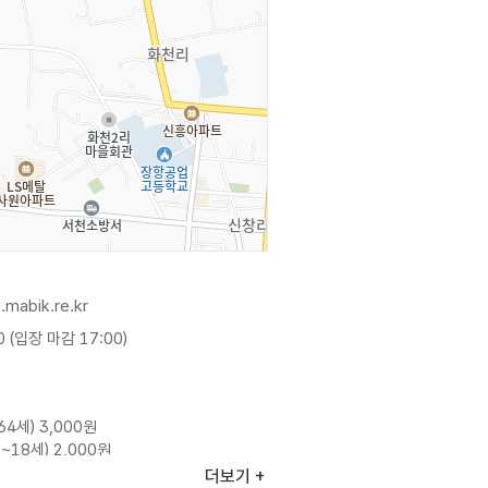
.mabik.re.kr
0 (입장 마감 17:00)
64세) 3,000원
~18세) 2,000원
12세) 1,000원
더보기