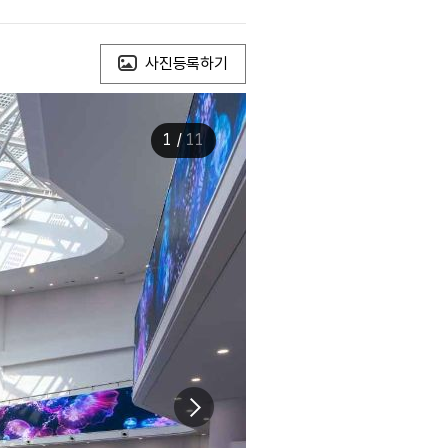
사진등록하기
1
/
11