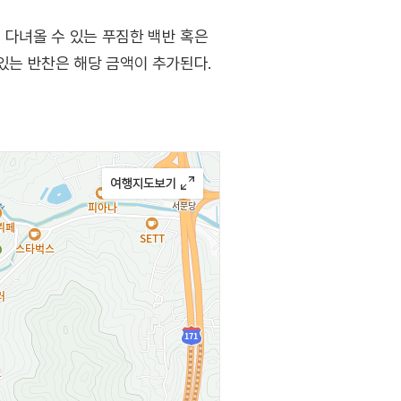
 다녀올 수 있는 푸짐한 백반 혹은
 있는 반찬은 해당 금액이 추가된다.