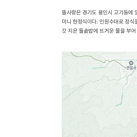
뜰사랑은 경기도 용인시 고기동에 있
미니 한정식이다. 인원수대로 정식을
갓 지은 돌솥밥에 뜨거운 물을 부어