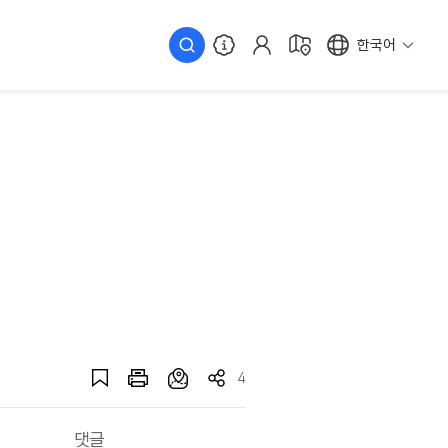
한국어
4
댓글