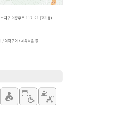
수지구 이종무로 117-21 (고기동)
비 / 더덕구이 / 제육볶음 등