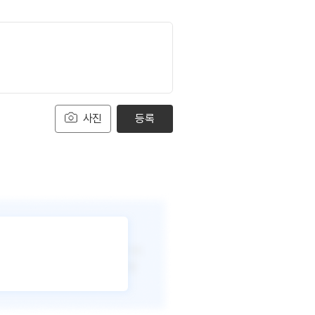
사진
등록