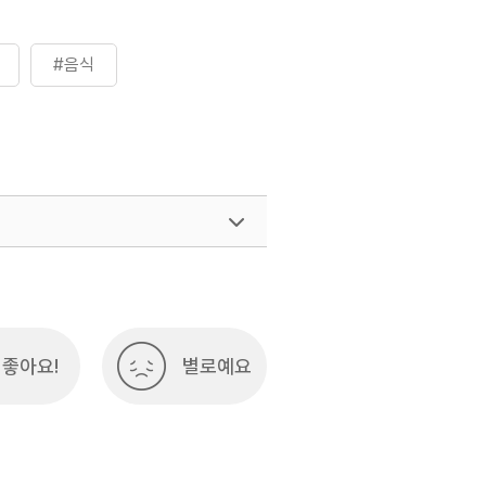
#음식
좋아요!
별로예요