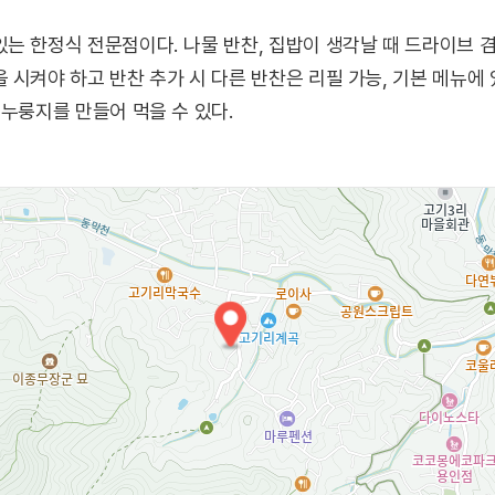
는 한정식 전문점이다. 나물 반찬, 집밥이 생각날 때 드라이브 겸
 시켜야 하고 반찬 추가 시 다른 반찬은 리필 가능, 기본 메뉴에
 누룽지를 만들어 먹을 수 있다.