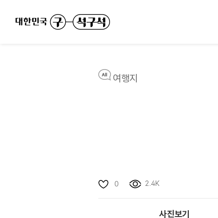
여행지
2.4K
0
사진보기