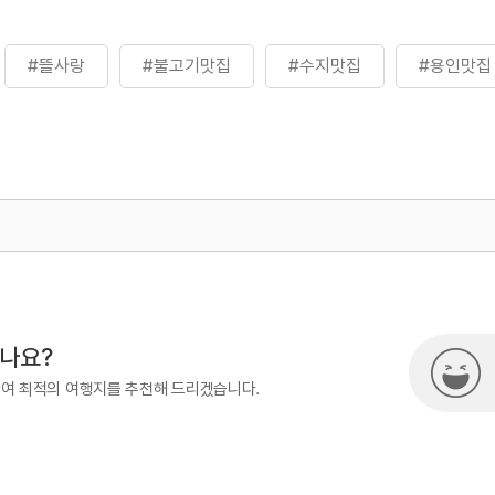
#뜰사랑
#불고기맛집
#수지맛집
#용인맛집
500
시나요?
하여 최적의 여행지를 추천해 드리겠습니다.