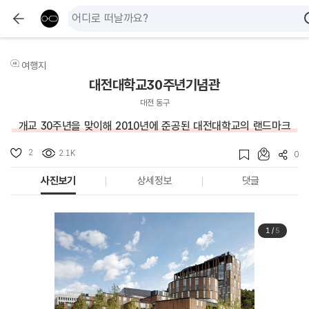
여행지
대전대학교30주년기념관
대전 동구
개교 30주년을 맞이해 2010년에 준공된 대전대학교의 랜드마크
2
2.1K
0
사진보기
상세정보
댓글
1
/
5