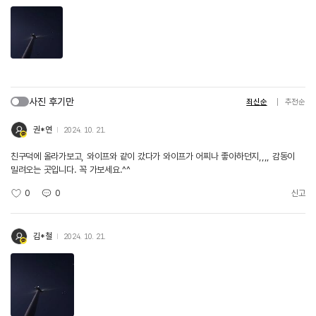
사진 후기만
최신순
추천순
권*연
2024. 10. 21.
친구덕에 올라가보고, 와이프와 같이 갔다가 와이프가 어찌나 좋아하던지,,,, 감동이
밀려오는 곳입니다. 꼭 가보세요.^^
0
0
신고
김*철
2024. 10. 21.