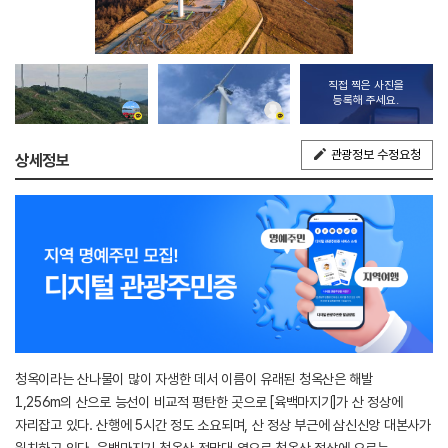
직접 찍은 사진을
등록해 주세요.
관광정보 수정요청
상세정보
청옥이라는 산나물이 많이 자생한 데서 이름이 유래된 청옥산은 해발
1,256m의 산으로 능선이 비교적 평탄한 곳으로 [육백마지기]가 산 정상에
자리잡고 있다. 산행에 5시간 정도 소요되며, 산 정상 부근에 삼신신앙 대본사가