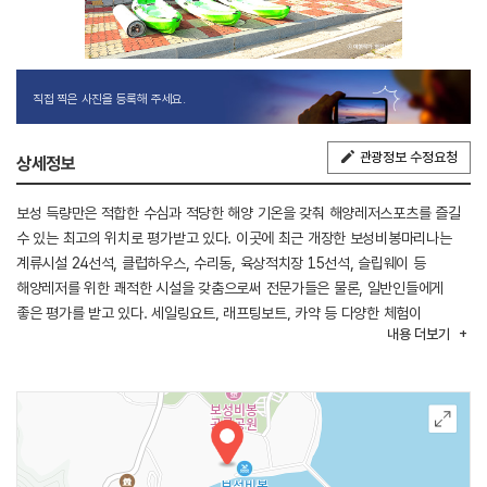
직접 찍은 사진을 등록해 주세요.
관광정보 수정요청
상세정보
보성 득량만은 적합한 수심과 적당한 해양 기온을 갖춰 해양레저스포츠를 즐길
수 있는 최고의 위치로 평가받고 있다. 이곳에 최근 개장한 보성비봉마리나는
계류시설 24선석, 클럽하우스, 수리동, 육상적치장 15선석, 슬립웨이 등
해양레저를 위한 쾌적한 시설을 갖춤으로써 전문가들은 물론, 일반인들에게
좋은 평가를 받고 있다. 세일링요트, 래프팅보트, 카약 등 다양한 체험이
내용
더보기
준비되어 있으며 체험 종류별로 전문 강사진으로부터 자세한 원리와 방법을
배울 수 있다. 체험 전 30분간 의무적으로 비상상황에 대비한 안전교육을 하고
있다. 체험신청은 보성비봉마리나로 하면 되고 현장접수도 가능하며 선착순으로
원하는 날짜, 원하는 시간에 체험이 가능하다.