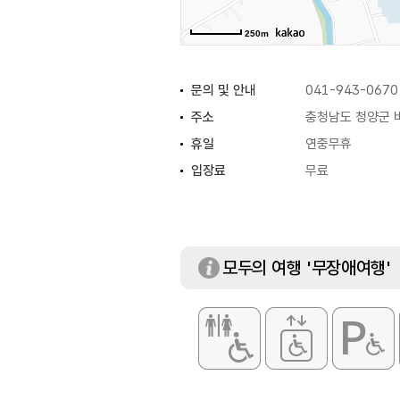
250m
문의 및 안내
041-943-0670
주소
충청남도 청양군 비
휴일
연중무휴
입장료
무료
모두의 여행 '무장애여행'