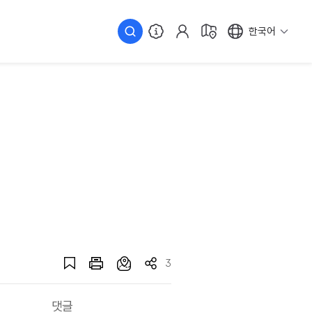
한국어
3
댓글