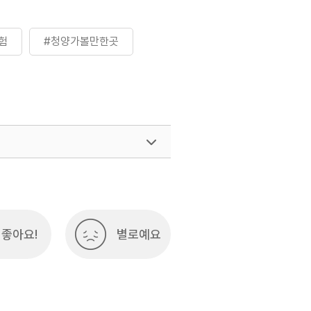
험
#청양가볼만한곳
좋아요!
별로예요