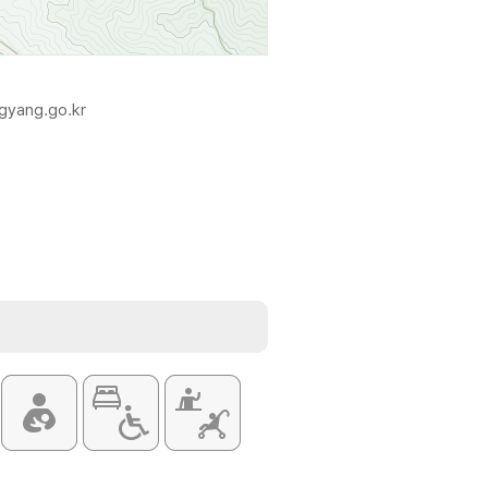
yang.go.kr