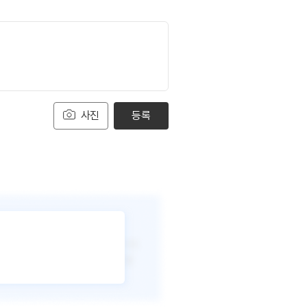
사진
등록