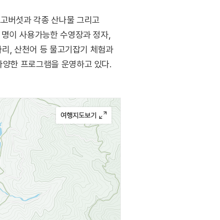
표고버섯과 각종 산나물 그리고
여 명이 사용가능한 수영장과 정자,
사리, 산천어 등 물고기잡기 체험과
 다양한 프로그램을 운영하고 있다.