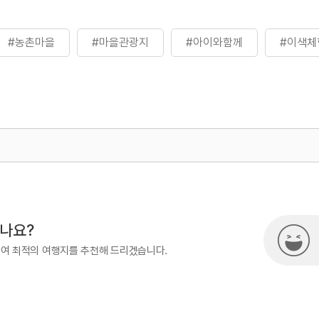
#농촌마을
#마을관광지
#아이와함께
#이색체
500
시나요?
하여 최적의 여행지를 추천해 드리겠습니다.