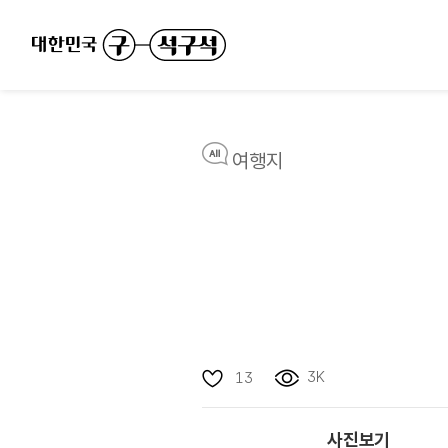
여행지
3K
13
사진보기