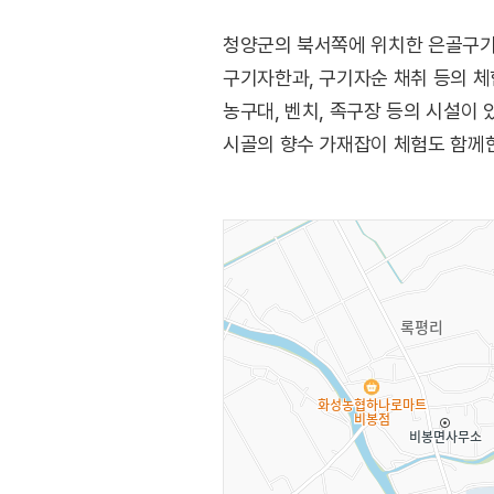
청양군의 북서쪽에 위치한 은골구기자
구기자한과, 구기자순 채취 등의 체
농구대, 벤치, 족구장 등의 시설이 
시골의 향수 가재잡이 체험도 함께한