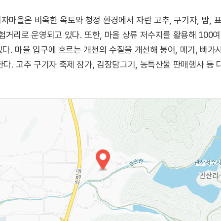
마을은 비옥한 옥토와 청정 환경에서 자란 고추, 구기자, 밤, 
험거리로 운영되고 있다. 또한, 마을 상류 저수지를 활용해 100
있다. 마을 입구에 흐르는 개천의 수질을 개선해 붕어, 메기, 빠가
다. 고추 구기자 축제 참가, 김장담그기, 농특산물 판매행사 등