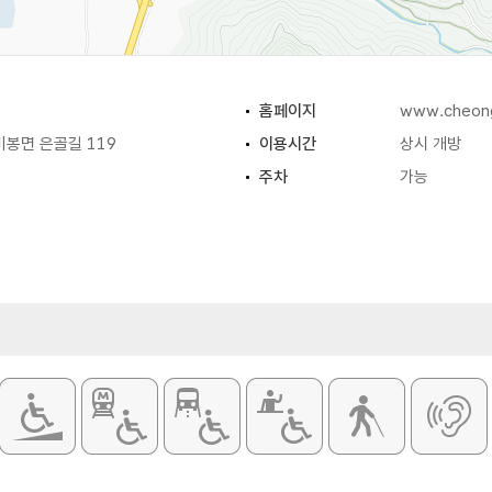
홈페이지
www.cheong
봉면 은골길 119
이용시간
상시 개방
주차
가능