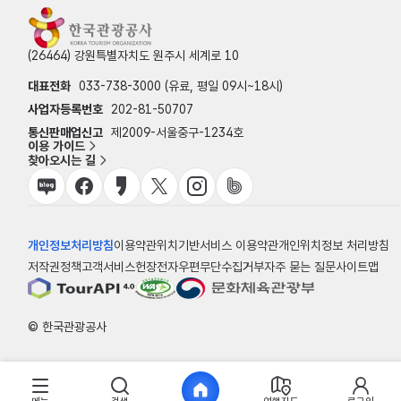
(26464) 강원특별자치도 원주시 세계로 10
대표전화
033-738-3000 (유료, 평일 09시~18시)
사업자등록번호
202-81-50707
통신판매업신고
제2009-서울중구-1234호
이용 가이드
찾아오시는 길
개인정보처리방침
이용약관
위치기반서비스 이용약관
개인위치정보 처리방침
저작권정책
고객서비스헌장
전자우편무단수집거부
자주 묻는 질문
사이트맵
© 한국관광공사