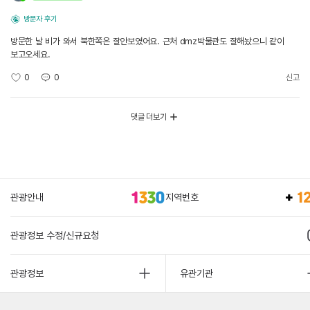
방문자 후기
방문한 날 비가 와서 북한쪽은 잘안보였어요. 근처 dmz박물관도 잘해놨으니 같이
보고오세요.
0
0
신고
댓글 더보기
관광안내
지역번호
관광정보 수정/신규요청
관광정보
유관기관