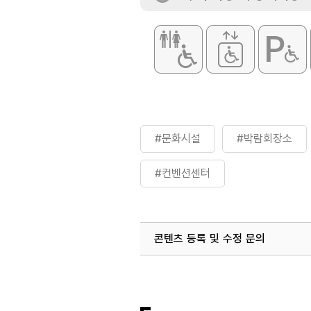
#문화시설
#박람회장소
#컨벤션센터
콘텐츠 등록 및 수정 문의
국내디지털마케팅팀
033-813-3