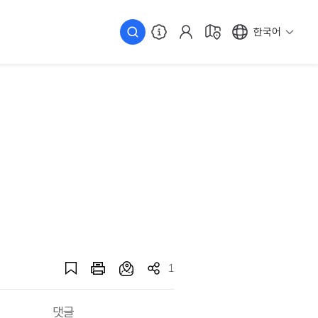
한국어
1
댓글