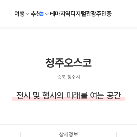
여행
추천
테마
지역
디지털
관광주민증
청주오스코
충북 청주시
전시 및 행사의 미래를 여는 공간
상세정보