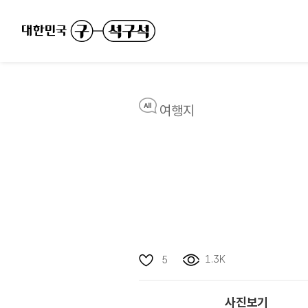
여행지
1.3K
5
사진보기