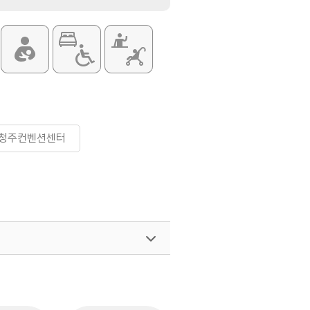
#청주컨벤션센터