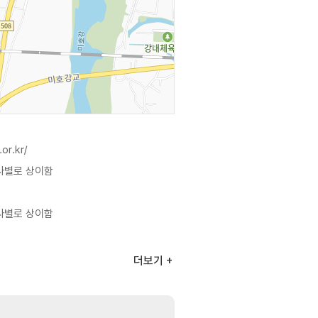
or.kr/
행사별로 상이함
행사별로 상이함
더보기