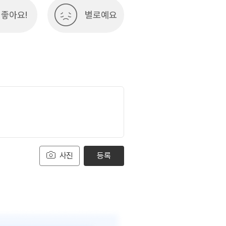
좋아요!
별로예요
사진
등록