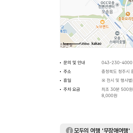
250m
문의 및 안내
043-230-4000
주소
충청북도 청주시 
휴일
※ 전시 및 행사별
주차 요금
최초 30분 500원 
8,000원
주요시설
전시실 / 그랜드볼
모두의 여행 '무장애여행'