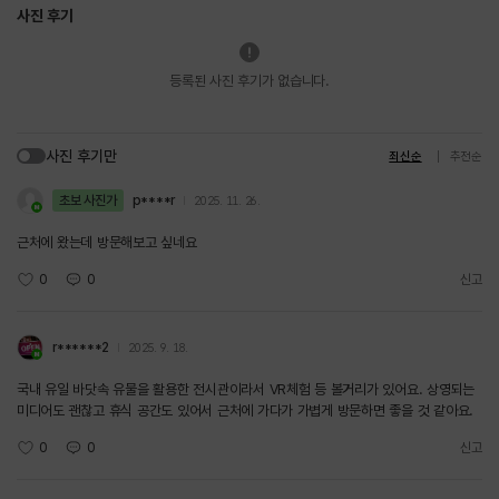
사진 후기
등록된 사진 후기가 없습니다.
사진 후기만
최신순
추천순
초보 사진가
p****r
2025. 11. 26.
근처에 왔는데 방문해보고 싶네요
0
0
신고
r******2
2025. 9. 18.
국내 유일 바닷속 유물을 활용한 전시관이라서 VR체험 등 볼거리가 있어요. 상영되는
미디어도 괜찮고 휴식 공간도 있어서 근처에 가다가 가볍게 방문하면 좋을 것 같아요.
0
0
신고