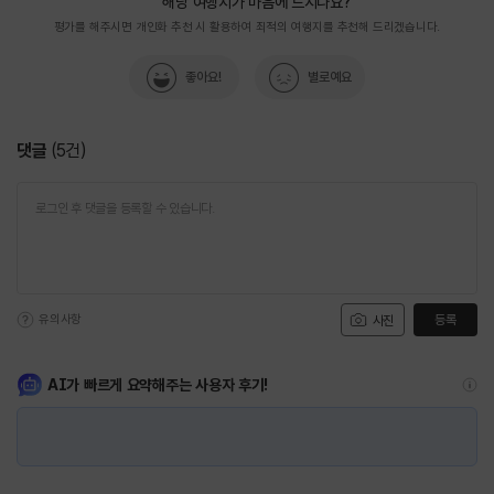
해당 여행지가 마음에 드시나요?
평가를 해주시면 개인화 추천 시 활용하여 최적의 여행지를 추천해 드리겠습니다.
좋아요!
별로예요
댓글
(
5
건)
유의사항
등록
사진
AI가 빠르게 요약해주는 사용자 후기!