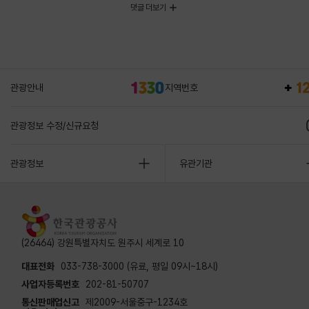
댓글 더보기
관광안내
지역번호
관광정보 수정/신규요청
관광정보
유관기관
(26464) 강원특별자치도 원주시 세계로 10
대표전화
033-738-3000 (유료, 평일 09시~18시)
사업자등록번호
202-81-50707
통신판매업신고
제2009-서울중구-1234호