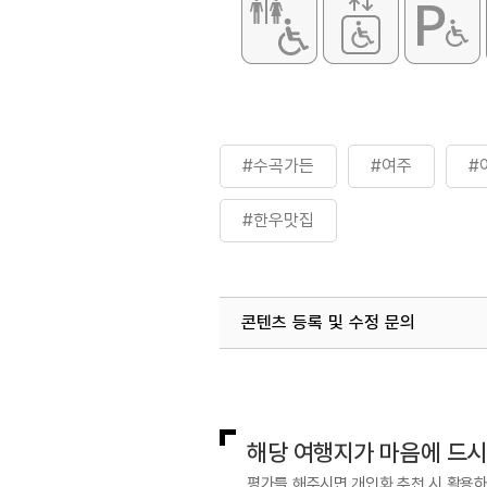
#수곡가든
#여주
#
#한우맛집
콘텐츠 등록 및 수정 문의
국내디지털마케팅팀
033-813-3
해당 여행지가 마음에 드
평가를 해주시면 개인화 추천 시 활용