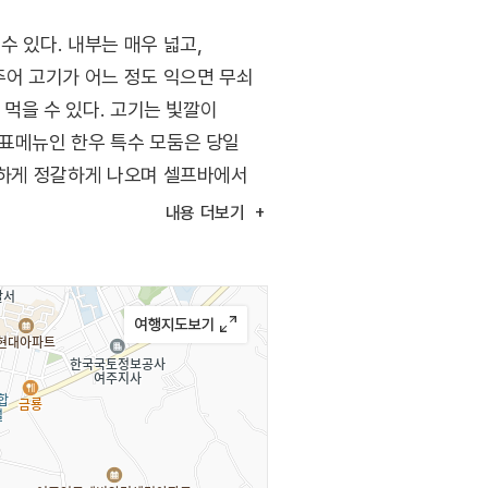
 있다. 내부는 매우 넓고,
주어 고기가 어느 정도 익으면 무쇠
 먹을 수 있다. 고기는 빛깔이
대표메뉴인 한우 특수 모둠은 당일
다양하게 정갈하게 나오며 셀프바에서
2km 거리에 세종 산림욕장, 3km
내용
더보기
 있고, 인근에 골프장도 많이 있다.