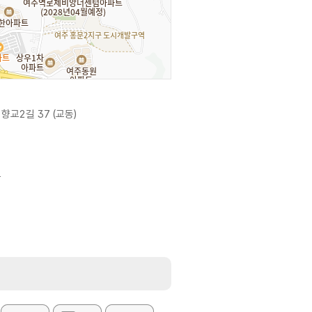
향교2길 37 (교동)
듬