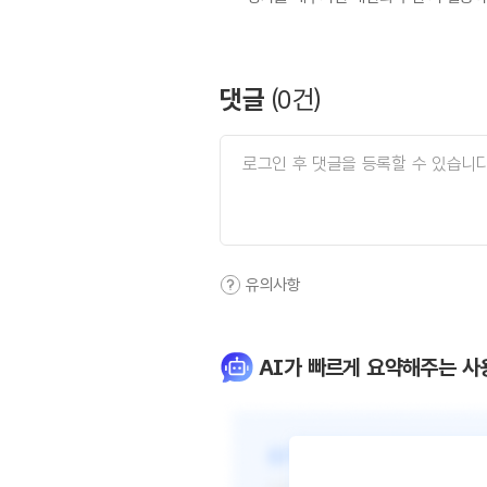
댓글
(
0
건)
유의사항
AI가 빠르게 요약해주는 사