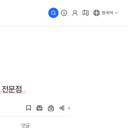
한국어
이 전문점
4
댓글