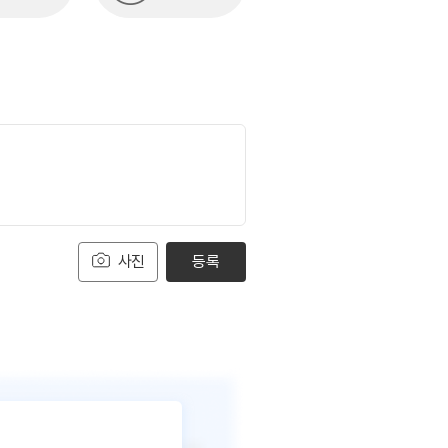
사진
등록