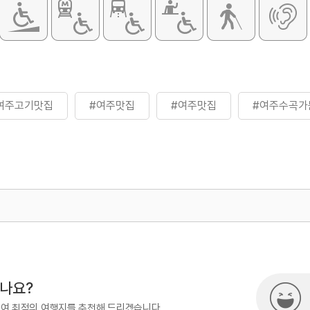
여주고기맛집
#여주맛집
#여주맛집
#여주수곡가
500
시나요?
하여 최적의 여행지를 추천해 드리겠습니다.