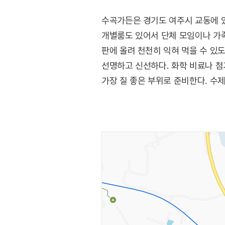
수곡가든은 경기도 여주시 교동에 있
개별룸도 있어서 단체 모임이나 가족
판에 올려 천천히 익혀 먹을 수 있도
선명하고 신선하다. 화학 비료나 첨
가장 질 좋은 부위로 준비한다. 수
더 가져다 먹을 수 있다. 매우 넓은
거리에 여주신륵사, 4km 거리에 금