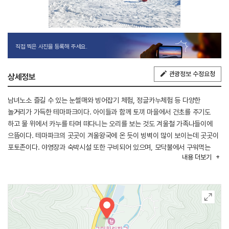
직접 찍은 사진을 등록해 주세요.
관광정보 수정요청
상세정보
남녀노소 즐길 수 있는 눈썰매와 빙어잡기 체험, 정글카누체험 등 다양한
놀거리가 가득한 테마파크이다. 아이들과 함께 토끼 마을에서 건초를 주기도
하고 물 위에서 카누를 타며 떠다니는 오리를 보는 것도 겨울철 가족나들이에
으뜸이다. 테마파크의 곳곳이 겨울왕국에 온 듯이 빙벽이 많이 보이는데 곳곳이
포토존이다. 야영장과 숙박시설 또한 구비되어 있으며, 모닥불에서 구워먹는
내용
더보기
밤과 고구마 체험도 아이들이 좋아한다. 입장료와 체험비는 별도이며
애완동물은 동반이 불가하다.