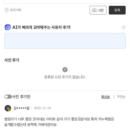
유의사항
등록
사진
AI가 빠르게 요약해주는 사용자 후기!
사진 후기
등록된 사진 후기가 없습니다.
사진 후기만
최신순
추천순
김*****맘
2025. 11. 15.
캠핑가기 너무 좋은 곳이네요 아이와 같이 가기 좋은곳같아요 특히 카누체험은
쉽게할수없는데 방학때 가봐야겠어요