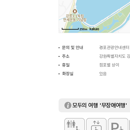
250m
문의 및 안내
경포관광안내센터 0
주소
강원특별자치도 강릉
휴일
점포별 상이
화장실
있음
모두의 여행 '무장애여행'