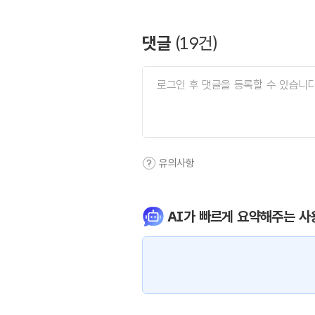
댓글
(
19
건)
유의사항
AI가 빠르게 요약해주는 사