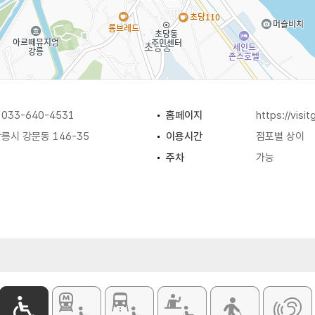
33-640-4531
홈페이지
https://visi
시 강문동 146-35
이용시간
점포별 상이
주차
가능