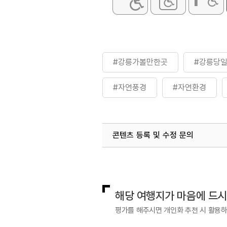
#강릉가볼만한곳
#강릉당
#자연풍경
#자연환경
콘텐츠 등록 및 수정 문의
국내디지털마케팅팀
033-813-3
해당 여행지가 마음에 드
평가를 해주시면 개인화 추천 시 활용