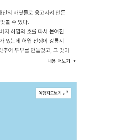
해안의 바닷물로 응고시켜 만든
맛볼 수 있다.
버지 허엽의 호를 따서 붙여진
가 있는데 허엽 선생이 강릉시
맞추어 두부를 만들었고, 그 맛이
내용
더보기
 있다.