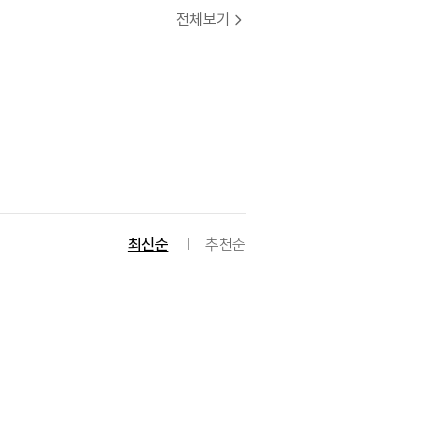
전체보기
최신순
추천순