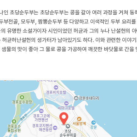
하나인 초당순두부는 초당순두부는 콩을 갈아 여러 과정을 거쳐 동
두부전골, 모두부, 짬뽕순두부 등 다양하고 이색적인 두부 요리를 
의 유명한 소설가이자 시인이었던 허균과 그의 누나 난설헌의 아
 허균허난설헌의 생가터가 남아있기도 하다. 이와 관련한 이야기
는 샘물의 맛이 좋아 그 물로 콩을 가공하여 깨끗한 바닷물로 간을 
 호인 초당을 붙여 마을 이름이 초당이 되었다고 한다.
있지만 초당두부가 생산되는 과정을 벽화로 쉽고 재미있게 볼 수