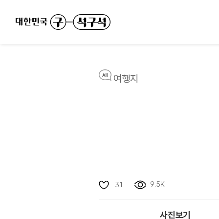
여행지
9.5K
31
사진보기