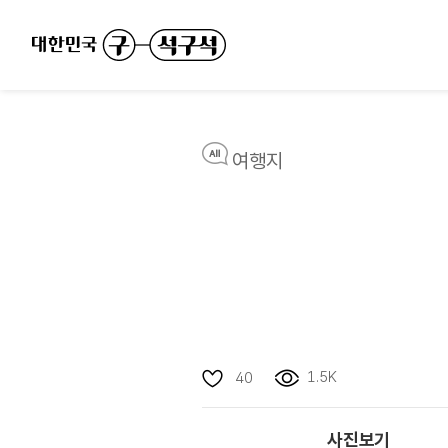
여행지
1.5K
40
사진보기