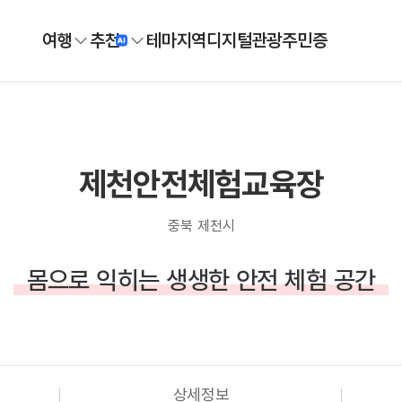
여행
추천
테마
지역
디지털
관광주민증
제천안전체험교육장
충북 제천시
몸으로 익히는 생생한 안전 체험 공간
상세정보