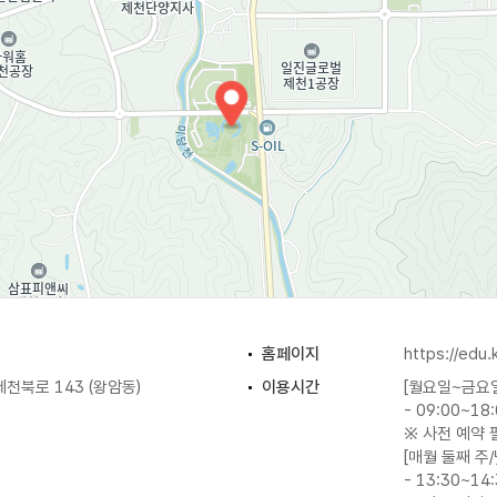
홈페이지
https://edu.
천북로 143 (왕암동)
이용시간
[월요일~금요
- 09:00~18
※ 사전 예약 
[매월 둘째 주
- 13:30~14