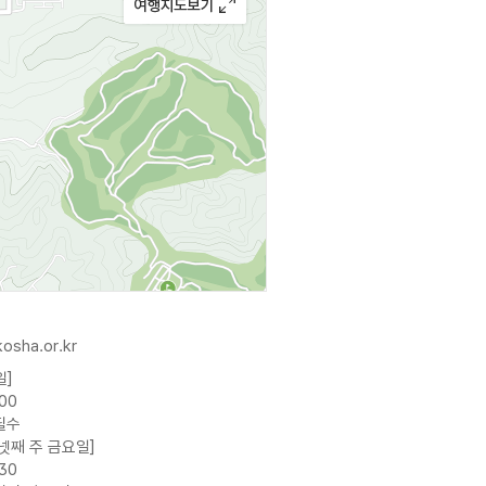
kosha.or.kr
일]
:00
필수
/넷째 주 금요일]
:30