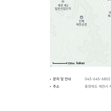
250m
문의 및 안내
043-645-6802
주소
충청북도 제천시 제