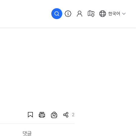
한국어
2
댓글