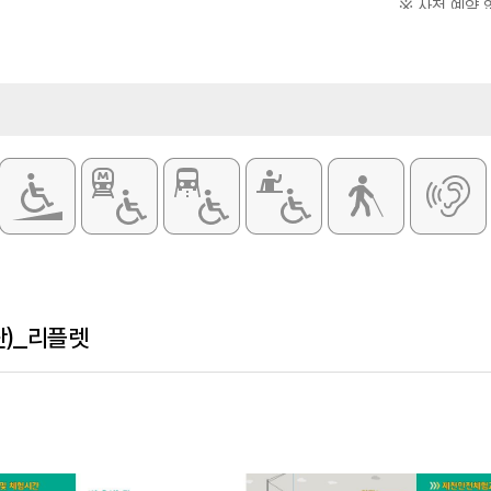
※ 사전 예약 
일 / 공단이 지정하는 휴일
주차
가능
정 체험 / 예비산업인력 과정 체험
화장실
있음
 안전 체험관 / 가상 안전 체험관
시설이용료
무료
)_리플렛