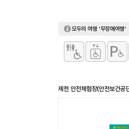
휴일
매주 주말 / 공휴
체험 프로그램
산업현장종사자 과
이용가능시설
응급처치 체험관 /
모두의 여행 '무장애여행'
제천 안전체험장(안전보건공단