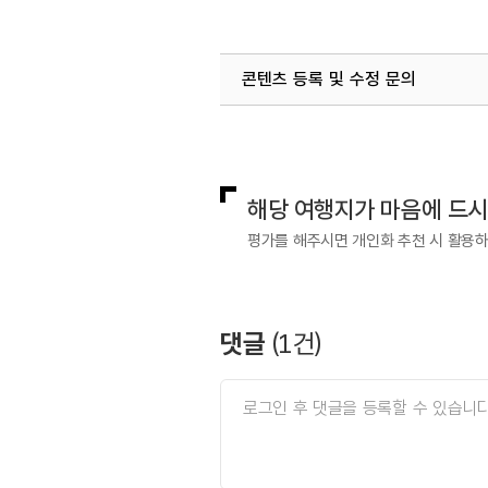
콘텐츠 등록 및 수정 문의
국내디지털마케팅팀
033-813-3
해당 여행지가 마음에 드
평가를 해주시면 개인화 추천 시 활용
댓글
(
1
건)