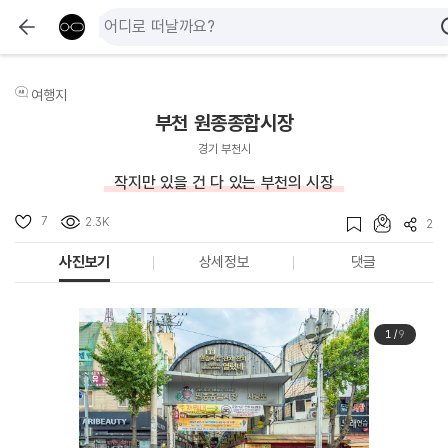
여행지
부천 원종종합시장
경기 부천시
작지만 있을 건 다 있는 부천의 시장
7
2.3K
2
사진보기
상세정보
댓글
1
/
9