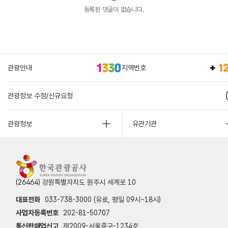
등록된 댓글이 없습니다.
관광안내
지역번호
관광정보 수정/신규요청
관광정보
유관기관
(26464) 강원특별자치도 원주시 세계로 10
대표전화
033-738-3000 (유료, 평일 09시~18시)
사업자등록번호
202-81-50707
통신판매업신고
제2009-서울중구-1234호